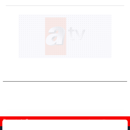
Reddet
Üye Ol
Üye Girişi