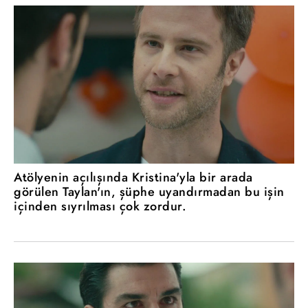
Atölyenin açılışında Kristina'yla bir arada
görülen Taylan'ın, şüphe uyandırmadan bu işin
içinden sıyrılması çok zordur.