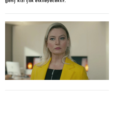
genç kızı çok etkileyecektir.