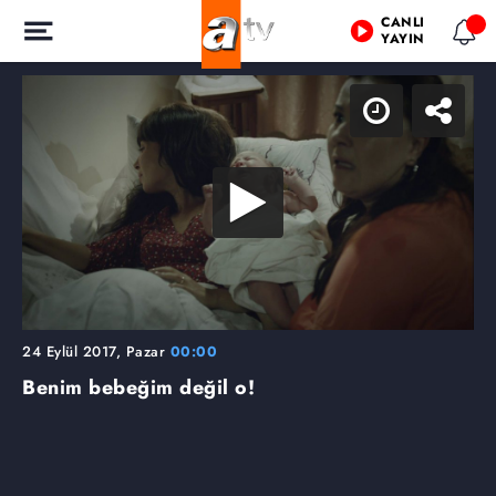
CANLI
YAYIN
24 Eylül 2017, Pazar
00:00
Benim bebeğim değil o!