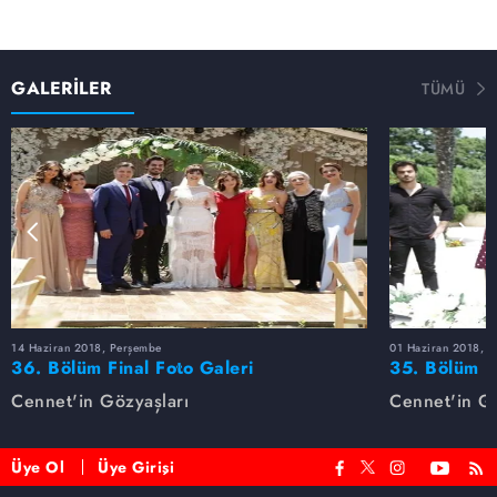
GALERİLER
TÜMÜ
14 Haziran 2018, Perşembe
01 Haziran 2018, 
36. Bölüm Final Foto Galeri
35. Bölüm F
Cennet'in Gözyaşları
Cennet'in Gö
Üye Ol
Üye Girişi