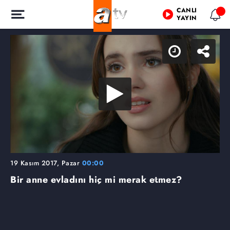
CANLI
YAYIN
19 Kasım 2017, Pazar
00:00
Bir anne evladını hiç mi merak etmez?