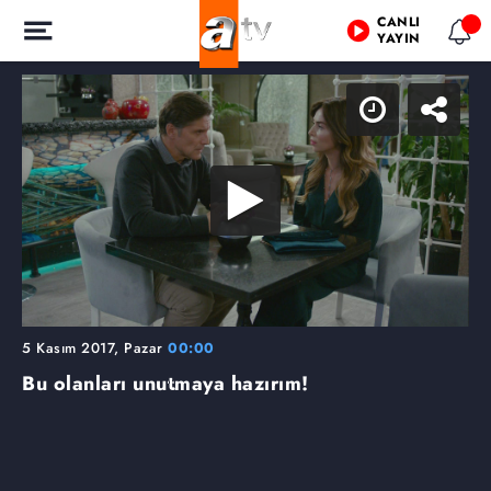
CANLI
YAYIN
5 Kasım 2017, Pazar
00:00
Bu olanları unutmaya hazırım!