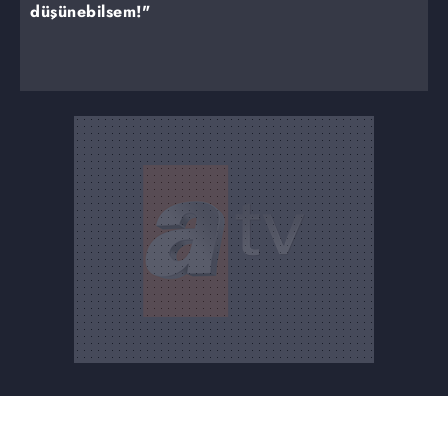
düşünebilsem!"