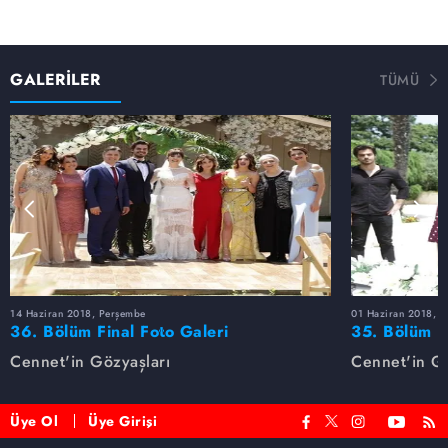
GALERİLER
TÜMÜ
14 Haziran 2018, Perşembe
01 Haziran 2018, 
36. Bölüm Final Foto Galeri
35. Bölüm F
Cennet'in Gözyaşları
Cennet'in Gö
Üye Ol
Üye Girişi