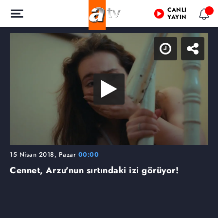
CANLI
YAYIN
15 Nisan 2018, Pazar
00:00
Cennet, Arzu'nun sırtındaki izi görüyor!