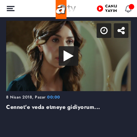
CANLI
YAYIN
8 Nisan 2018, Pazar
00:00
Cennet'e veda etmeye gidiyorum...