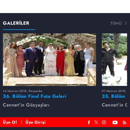
GALERİLER
TÜMÜ
14 Haziran 2018, Perşembe
01 Haziran 2018, 
36. Bölüm Final Foto Galeri
35. Bölüm F
Cennet'in Gözyaşları
Cennet'in Gö
Üye Ol
Üye Girişi