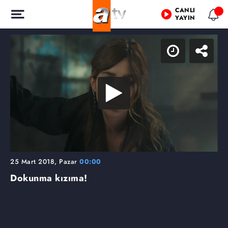
CANLI
YAYIN
25 Mart 2018, Pazar
00:00
Dokunma kızıma!