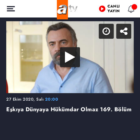
CANLI
YAYIN
27 Ekim 2020, Salı
20:00
Eşkıya Dünyaya Hükümdar Olmaz
169. Bölüm