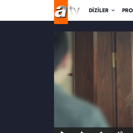
DİZİLER
PR