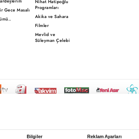
ardeşlerim
Nihat Hatipoğlu
Programları
ir Gece Masalı
Akika ve Sahara
ümü..
Filmler
Mevlid ve
Süleyman Çelebi
Bilgiler
Reklam Ayarları