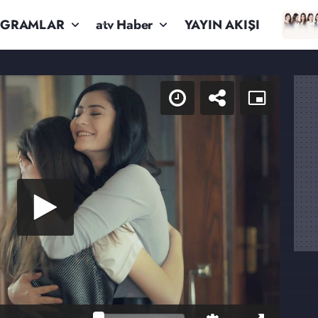
OGRAMLAR
atv Haber
YAYIN AKIŞI