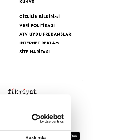
KÜNYE
GİZLİLİK BİLDİRİMİ
VERİ POLİTİKASI
ATV UYDU FREKANSLARI
İNTERNET REKLAM
SİTE HARİTASI
Hakkında