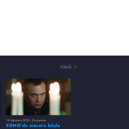
TÜMÜ
16 Ağustos 2023, Çarşamba
EDHO'da macera böyle