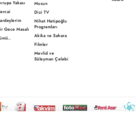
vrupa Yakası
Musun
ercai
Dizi TV
ardeşlerim
Nihat Hatipoğlu
Programları
ir Gece Masalı
Akika ve Sahara
ümü..
Filmler
Mevlid ve
Süleyman Çelebi