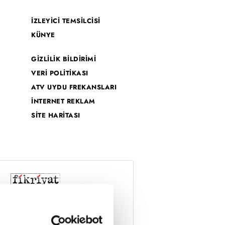
İZLEYİCİ TEMSİLCİSİ
KÜNYE
GİZLİLİK BİLDİRİMİ
VERİ POLİTİKASI
ATV UYDU FREKANSLARI
İNTERNET REKLAM
SİTE HARİTASI