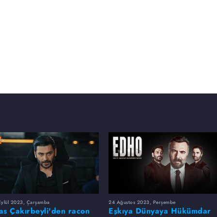
Eylül 2023, Çarşamba
24 Ağustos 2023, Perşembe
yas Çakırbeyli'den racon
Eşkıya Dünyaya Hükümdar