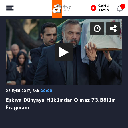
CANLI
YAYIN
26 Eylül 2017, Salı
20:00
Eşkıya Dünyaya Hükümdar Olmaz
73.Bölüm
Fragmanı