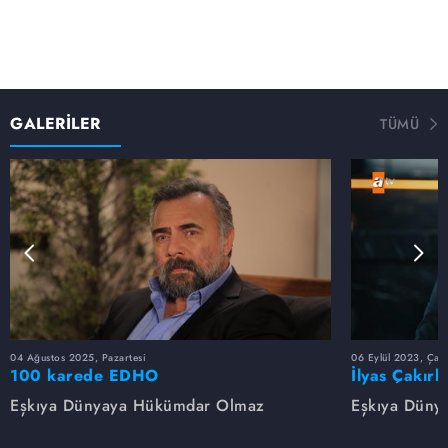
GALERİLER
TÜMÜ
04 Ağustos 2025, Pazartesi
06 Eylül 2023, Çar
100 karede EDHO
İlyas Çakırb
Eşkıya Dünyaya Hükümdar Olmaz
Eşkıya Düny