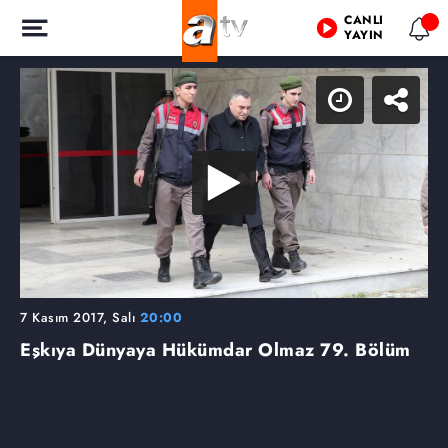
CANLI
YAYIN
7 Kasım 2017, Salı
20:00
Eşkıya Dünyaya Hükümdar Olmaz
79. Bölüm