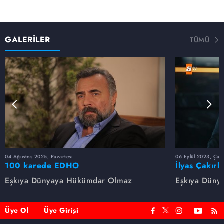
GALERİLER
TÜMÜ
04 Ağustos 2025, Pazartesi
06 Eylül 2023, Çar
100 karede EDHO
İlyas Çakırb
Eşkıya Dünyaya Hükümdar Olmaz
Eşkıya Düny
Üye Ol
Üye Girişi