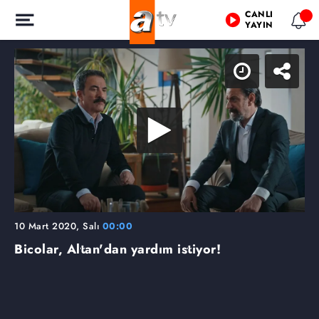
CANLI
YAYIN
10 Mart 2020, Salı
00:00
Bicolar, Altan'dan yardım istiyor!