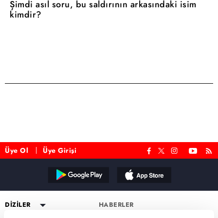
Şimdi asıl soru, bu saldırının arkasındaki isim
kimdir?
Üye Ol
Üye Girişi
Reddet
DİZİLER
HABERLER