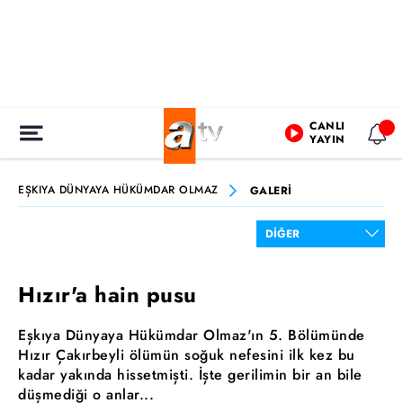
CANLI
YAYIN
EŞKIYA DÜNYAYA HÜKÜMDAR OLMAZ
GALERİ
Hızır'a hain pusu
Eşkıya Dünyaya Hükümdar Olmaz'ın 5. Bölümünde
Hızır Çakırbeyli ölümün soğuk nefesini ilk kez bu
kadar yakında hissetmişti. İşte gerilimin bir an bile
düşmediği o anlar...