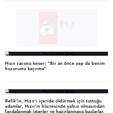
Hızır raconu keser; "Bir an önce yap da benim
huzurumu kaçırma"
Refik'in, Hızır'ı içeride öldürmek için tuttuğu
adamlar, Hızır'ın hücresinde yalnız olmasından
faydalanmak isterler ve hazırlanmaya başlarlar.