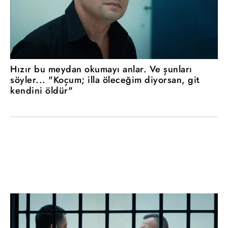
Hızır bu meydan okumayı anlar. Ve şunları
söyler... "Koçum; illa öleceğim diyorsan, git
kendini öldür"