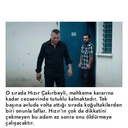
O sırada Hızır Çakırbeyli, mahkeme kararına
kadar cezaevinde tutuklu kalmaktadır. Tek
başına avluda volta attığı sırada koğultakilerden
biri onunla laflar. Hızır'ın çok da dikkatini
çekmeyen bu adam az sonra onu öldürmeye
çalışacaktır.