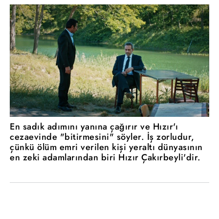
En sadık adımını yanına çağırır ve Hızır'ı
cezaevinde "bitirmesini" söyler. İş zorludur,
çünkü ölüm emri verilen kişi yeraltı dünyasının
en zeki adamlarından biri Hızır Çakırbeyli'dir.