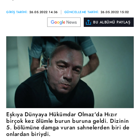
GİRİŞ TARİHİ:
26.05.2022 14:36
GÜNCELLEME TARİHİ:
26.05.2022 15:02
BU ALBÜMÜ PAYLAŞ
Eşkıya Dünyaya Hükümdar Olmaz'da Hızır
birçok kez ölümle burun buruna geldi. Dizinin
5. bölümüne damga vuran sahnelerden biri de
onlardan biriydi.