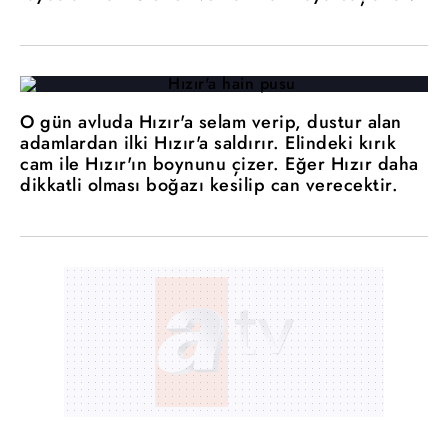
O gün avluda Hızır'a selam verip, dustur alan
adamlardan ilki Hızır'a saldırır. Elindeki kırık
cam ile Hızır'ın boynunu çizer. Eğer Hızır daha
dikkatli olması boğazı kesilip can verecektir.