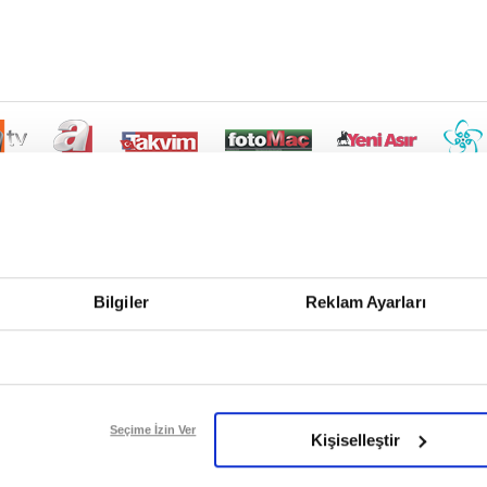
Bilgiler
Reklam Ayarları
Seçime İzin Ver
Kişiselleştir