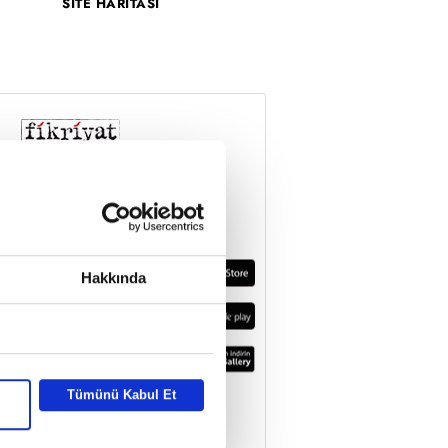
SİTE HARİTASI
Hakkında
Tümünü Kabul Et