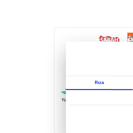
Reddet
Rıza