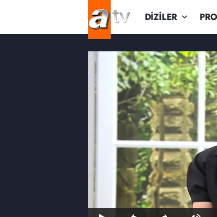
DİZİLER
PR