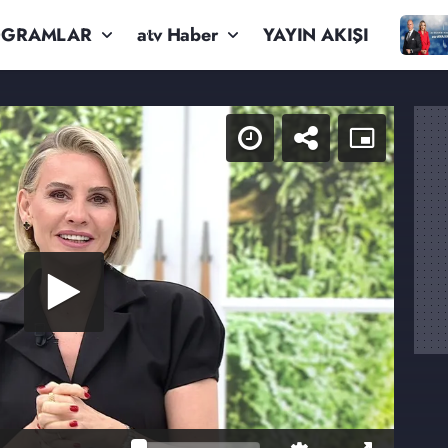
OGRAMLAR
atv Haber
YAYIN AKIŞI