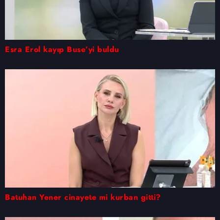
Esra Erol kayıp Buse’yi buldu
Batuhan Yener cinayete mi kurban gitti?