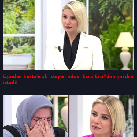
Eşinden kurtulmak isteyen adam Esra Erol'dan yardım
istedi!