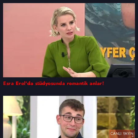
Esra Erol'da stüdyosunda romantik anlar!
CANLI YAYIN