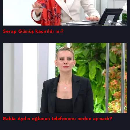
Serap Gümüş kaçırıldı mı?
Rabia Aydın oğlunun telefonunu neden açmadı?