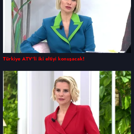
Türkiye ATV'li iki eltiyi konuşacak!