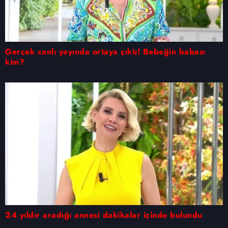
Gerçek canlı yayında ortaya çıktı! Bebeğin babası
kim?
24 yıldır aradığı annesi dakikalar içinde bulundu