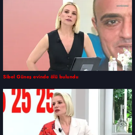
Sibel Güneş evinde ölü bulundu