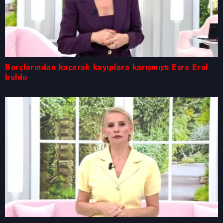
Borçlarından kaçarak kayıplara karışmıştı Esra Erol
buldu