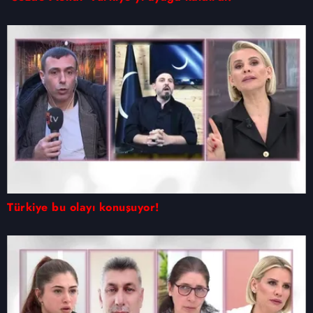
Türkiye bu olayı konuşuyor!