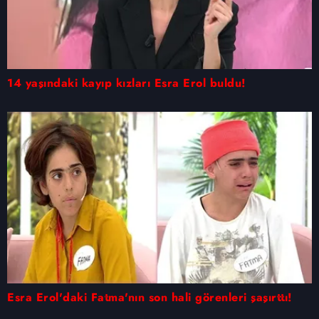
14 yaşındaki kayıp kızları Esra Erol buldu!
Esra Erol'daki Fatma'nın son hali görenleri şaşırttı!