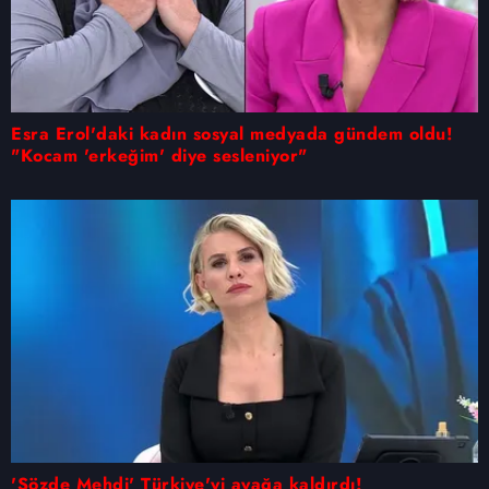
Esra Erol'daki kadın sosyal medyada gündem oldu!
"Kocam 'erkeğim' diye sesleniyor"
'Sözde Mehdi' Türkiye'yi ayağa kaldırdı!