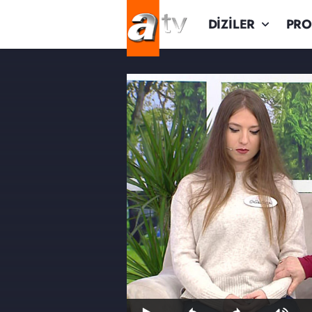
DİZİLER
PR