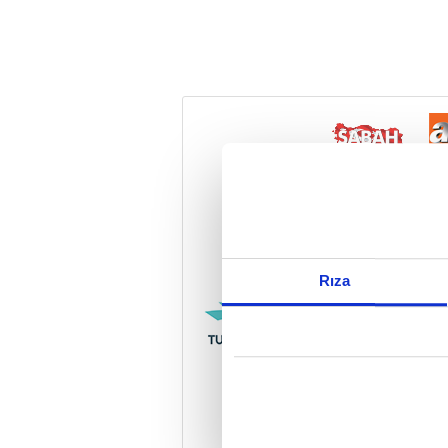
Reddet
Rıza