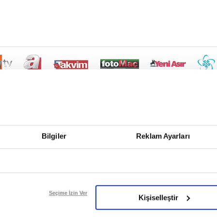
Bilgiler
Reklam Ayarları
Seçime İzin Ver
Kişiselleştir