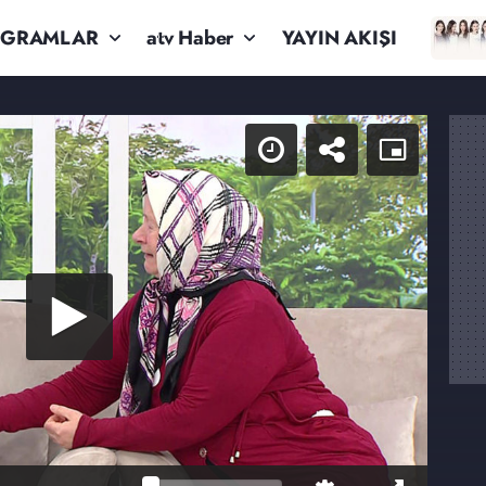
OGRAMLAR
atv Haber
YAYIN AKIŞI