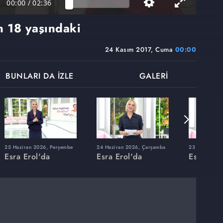
00:00
/
02:36
 18 yaşındaki
24 Kasım 2017, Cuma
00:00
BUNLARI DA İZLE
GALERİ
25 Haziran 2026, Perşembe
24 Haziran 2026, Çarşamba
23 Haziran 20
Esra Erol'da
Esra Erol'da
Esra Erol