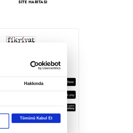
SİTE HARİTASI
Hakkında
Tümünü Kabul Et