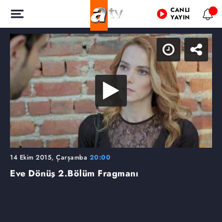
CANLI
YAYIN
14 Ekim 2015, Çarşamba
20:00
Eve Dönüş
2.Bölüm Fragmanı