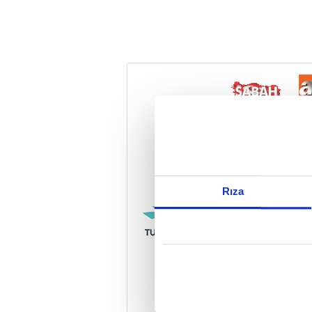
Reddet
Rıza