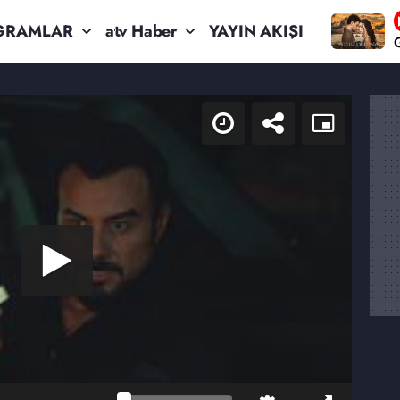
GRAMLAR
atv Haber
YAYIN AKIŞI