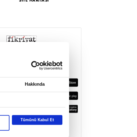
SİTE HARİTASI
Hakkında
Tümünü Kabul Et