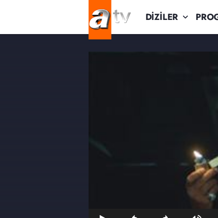
DİZİLER
PRO