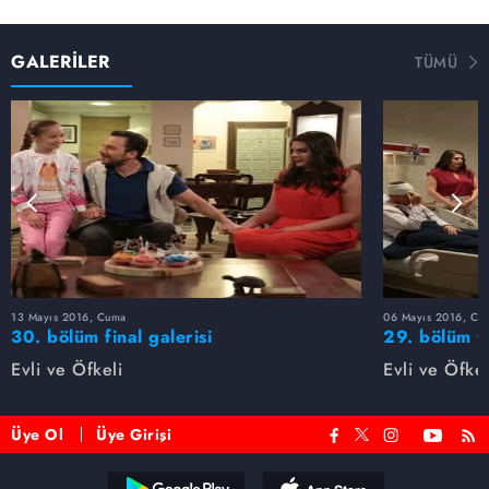
GALERİLER
TÜMÜ
13 Mayıs 2016, Cuma
06 Mayıs 2016, Cu
30. bölüm final galerisi
29. bölüm f
Evli ve Öfkeli
Evli ve Öfkel
Üye Ol
Üye Girişi