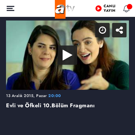
CANLI
YAYIN
13 Aralık 2015, Pazar
20:00
Evli ve Öfkeli
10.Bölüm Fragmanı