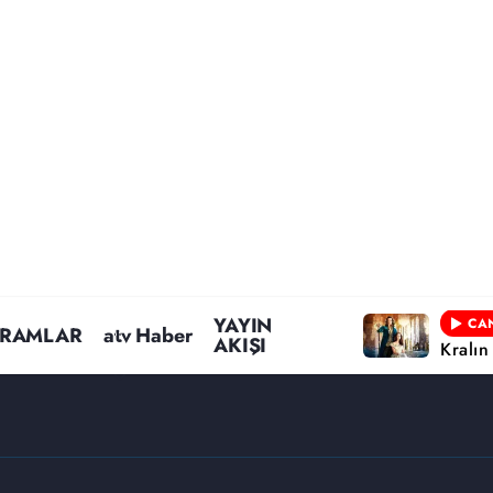
YAYIN
CAN
RAMLAR
atv Haber
AKIŞI
Kralın