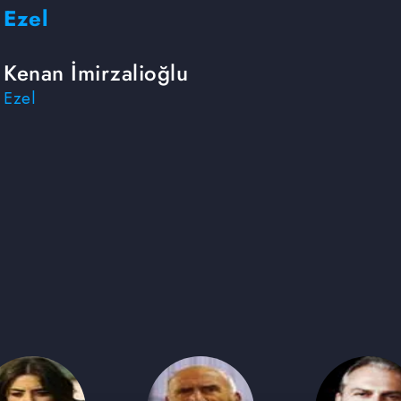
Ezel
Kenan İmirzalioğlu
Ezel