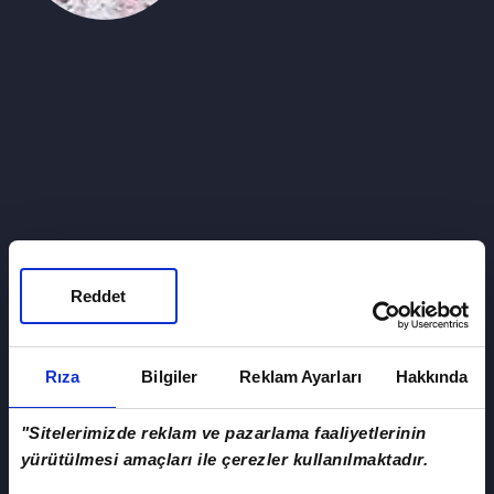
Reddet
Rıza
Bilgiler
Reklam Ayarları
Hakkında
"Sitelerimizde reklam ve pazarlama faaliyetlerinin
EZEL DİZİSİ OYUNCULAR
yürütülmesi amaçları ile çerezler kullanılmaktadır.