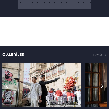
GALERİLER
TÜMÜ