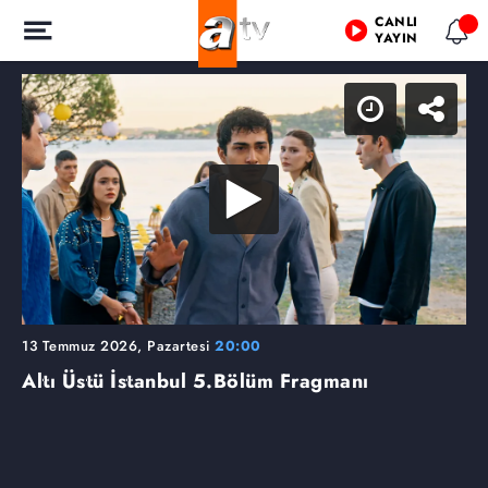
CANLI
YAYIN
13 Temmuz 2026, Pazartesi
20:00
Altı Üstü İstanbul
5.Bölüm Fragmanı