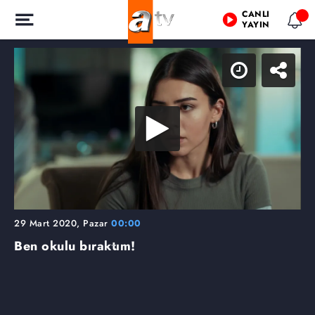
CANLI
YAYIN
29 Mart 2020, Pazar
00:00
Ben okulu bıraktım!