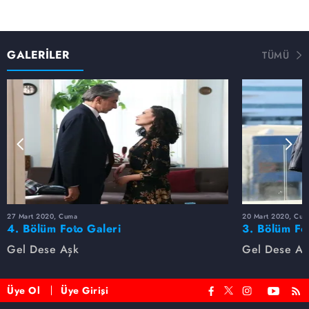
GALERİLER
TÜMÜ
27 Mart 2020, Cuma
20 Mart 2020, Cum
4. Bölüm Foto Galeri
3. Bölüm Fo
Gel Dese Aşk
Gel Dese Aş
Üye Ol
Üye Girişi