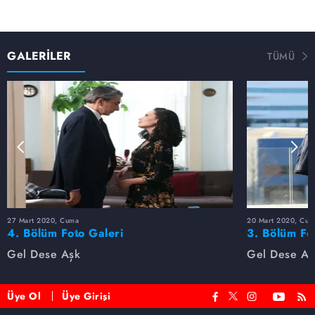
GALERİLER
TÜMÜ
27 Mart 2020, Cuma
20 Mart 2020, Cum
4. Bölüm Foto Galeri
3. Bölüm Fo
Gel Dese Aşk
Gel Dese Aş
Üye Ol
Üye Girişi