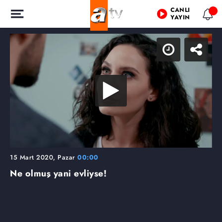
CANLI
YAYIN
15 Mart 2020, Pazar
00:00
Ne olmuş yani evliyse!