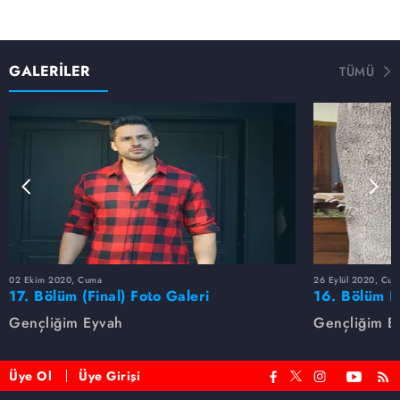
GALERİLER
TÜMÜ
02 Ekim 2020, Cuma
26 Eylül 2020, Cum
17. Bölüm (Final) Foto Galeri
16. Bölüm F
Gençliğim Eyvah
Gençliğim E
Üye Ol
Üye Girişi