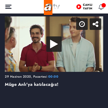
CANLI
YAYIN
29 Haziran 2020, Pazartesi
00:00
Müge Anlı'ya katılacağız!