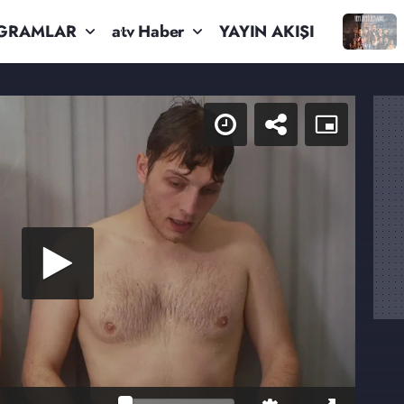
GRAMLAR
atv Haber
YAYIN AKIŞI