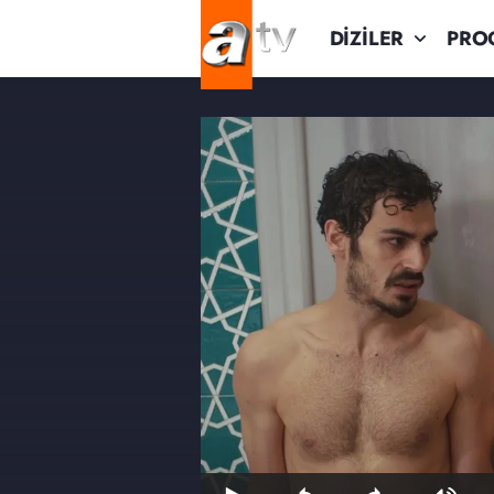
DİZİLER
PRO