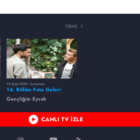
TÜMÜ
12 Eylül 2020, Cumartesi
14. Bölüm Foto Galeri
Gençliğim Eyvah
CANLI TV İZLE