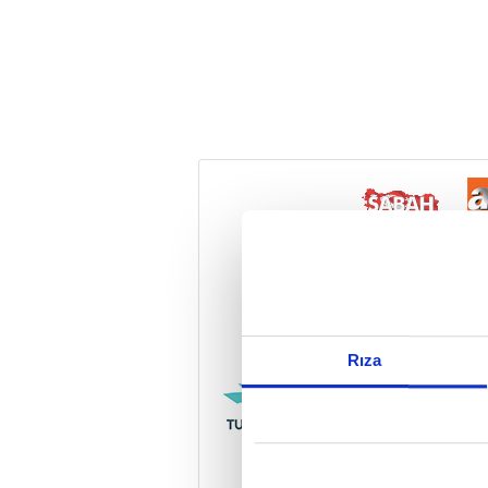
Reddet
Rıza