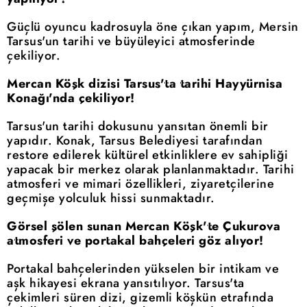
Güçlü oyuncu kadrosuyla öne çıkan yapım, Mersin
Tarsus'un tarihi ve büyüleyici atmosferinde
çekiliyor.
Mercan Köşk dizisi Tarsus'ta tarihi Hayyürnisa
Konağı'nda çekiliyor!
Tarsus'un tarihi dokusunu yansıtan önemli bir
yapıdır. Konak, Tarsus Belediyesi tarafından
restore edilerek kültürel etkinliklere ev sahipliği
yapacak bir merkez olarak planlanmaktadır. Tarihi
atmosferi ve mimari özellikleri, ziyaretçilerine
geçmişe yolculuk hissi sunmaktadır.
Görsel şölen sunan Mercan Köşk'te Çukurova
atmosferi ve portakal bahçeleri göz alıyor!
Portakal bahçelerinden yükselen bir intikam ve
aşk hikayesi ekrana yansıtılıyor. Tarsus'ta
çekimleri süren dizi, gizemli köşkün etrafında