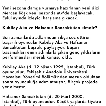
Yeni sezona damga vurmaya hazırlanan yeni dizi
Mercan Köşk yeni sezonda atv'de başlayacak.
Eylül ayında izleyici karşısına çıkacak.
Kubilay Aka ve Hafsanur Sancaktutan kimdir?
Son zamanlarda adlarından sıkça söz ettiren
başarılı oyuncular Kubilay Aka ve Hafsanur
Sancaktutan başrolü paylaşıyor. Başarı
basamakları emin adımlarla çıkan genç yıldızların
performansları merak konusu oldu.
Kubilay Aka (d. 12 Nisan 1995, İstanbul), Türk
oyuncudur. Eskişehir Anadolu Üniversitesi
Havaalanı Yönetimi Bölümü'nden mezun olduktan
sonra oyunculuğa adım atmıştır. Birçok projede
yer almıştır.
Hafsanur Sancaktutan (d. 20 Mart 2000,
İstanbul), Türk oyuncudur. Küçük yaşlarda tiyatro