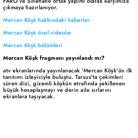
FARO ve Sinehane ortak yapımı olarak karşımıza
çıkmaya hazırlanıyor.
Mercan Köşk hakkındaki haberler
Mercan Köşk özel videolar
Mercan Köşk bölümleri
Mercan Köşk fragmanı yayınlandı mı?
atv ekranlarında yayınlanacak 'Mercan Köşk'ün ilk
tanıtımı izleyiciyle buluştu. Tarsus'ta çekimleri
süren dizi, gizemli köşkün etrafında şekillenen
büyük hesaplaşmayı ve derin aile sırlarını
ekranlara taşıyacak.