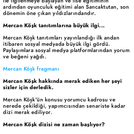
ile ilgilenmeye başlayan ve lise eğitiminin
ardından oyunculuk eğitimi alan Sancaktutan, son
dönemin öne çıkan yıldızlarındandır.
Mercan Köşk tanıtımlarına büyük ilgi...
Mercan Köşk tanıtımları yayınlandığı ilk andan
itibaren sosyal medyada büyük ilgi gördü.
Paylaşımlara sosyal medya platformlarından yorum
ve beğeni yağdı.
Mercan Köşk fragmanı
Mercan Köşk hakkında merak ediken her şeyi
sizler için derledik.
Mercan Köşk'ün konusu yorumcu kadrosu ve
nerede çekildiği, yapımcısından senariste kadar
dizi merak ediliyor.
Mercan Köşk dizisi ne zaman başlıyor?