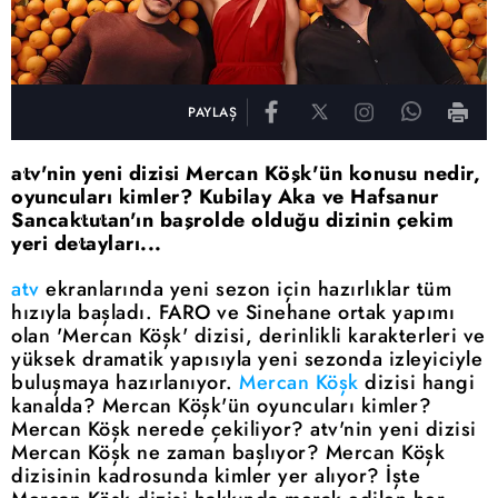
PAYLAŞ
atv'nin yeni dizisi Mercan Köşk'ün konusu nedir,
oyuncuları kimler? Kubilay Aka ve Hafsanur
Sancaktutan'ın başrolde olduğu dizinin çekim
yeri detayları...
atv
ekranlarında yeni sezon için hazırlıklar tüm
hızıyla başladı. FARO ve Sinehane ortak yapımı
olan 'Mercan Köşk' dizisi, derinlikli karakterleri ve
yüksek dramatik yapısıyla yeni sezonda izleyiciyle
buluşmaya hazırlanıyor.
Mercan Köşk
dizisi hangi
kanalda? Mercan Köşk'ün oyuncuları kimler?
Mercan Köşk nerede çekiliyor? atv'nin yeni dizisi
Mercan Köşk ne zaman başlıyor? Mercan Köşk
dizisinin kadrosunda kimler yer alıyor? İşte