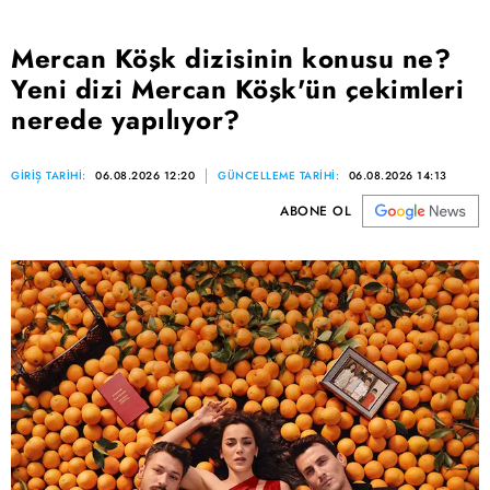
Mercan Köşk dizisinin konusu ne?
Yeni dizi Mercan Köşk'ün çekimleri
nerede yapılıyor?
GİRİŞ TARİHİ:
06.08.2026 12:20
GÜNCELLEME TARİHİ:
06.08.2026 14:13
ABONE OL