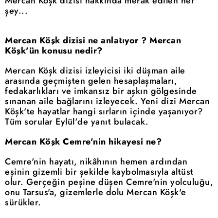
Mercan Köşk dizisi hakkında merak edilen her
şey...
Mercan Köşk dizisi ne anlatıyor ? Mercan
Köşk'ün konusu nedir?
Mercan Köşk dizisi izleyicisi iki düşman aile
arasında geçmişten gelen hesaplaşmaları,
fedakarlıkları ve imkansız bir aşkın gölgesinde
sınanan aile bağlarını izleyecek. Yeni dizi Mercan
Köşk'te hayatlar hangi sırların içinde yaşanıyor?
Tüm sorular Eylül'de yanıt bulacak.
Mercan Köşk Cemre'nin hikayesi ne?
Cemre'nin hayatı, nikâhının hemen ardından
eşinin gizemli bir şekilde kaybolmasıyla altüst
olur. Gerçeğin peşine düşen Cemre'nin yolculuğu,
onu Tarsus'a, gizemlerle dolu Mercan Köşk'e
sürükler.