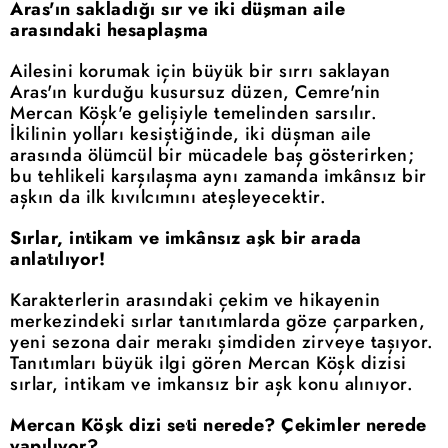
Aras'ın sakladığı sır ve iki düşman aile
arasındaki hesaplaşma
Ailesini korumak için büyük bir sırrı saklayan
Aras'ın kurduğu kusursuz düzen, Cemre'nin
Mercan Köşk'e gelişiyle temelinden sarsılır.
İkilinin yolları kesiştiğinde, iki düşman aile
arasında ölümcül bir mücadele baş gösterirken;
bu tehlikeli karşılaşma aynı zamanda imkânsız bir
aşkın da ilk kıvılcımını ateşleyecektir.
Sırlar, intikam ve imkânsız aşk bir arada
anlatılıyor!
Karakterlerin arasındaki çekim ve hikayenin
merkezindeki sırlar tanıtımlarda göze çarparken,
yeni sezona dair merakı şimdiden zirveye taşıyor.
Tanıtımları büyük ilgi gören Mercan Köşk dizisi
sırlar, intikam ve imkansız bir aşk konu alınıyor.
Mercan Köşk dizi seti nerede? Çekimler nerede
yapılıyor?