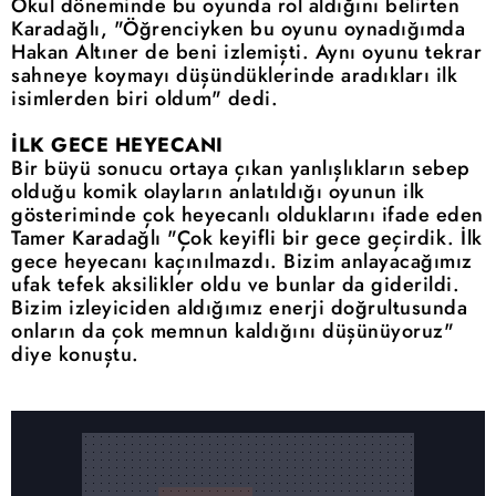
Okul döneminde bu oyunda rol aldığını belirten
Karadağlı, "Öğrenciyken bu oyunu oynadığımda
Hakan Altıner de beni izlemişti. Aynı oyunu tekrar
sahneye koymayı düşündüklerinde aradıkları ilk
isimlerden biri oldum" dedi.
İLK GECE HEYECANI
Bir büyü sonucu ortaya çıkan yanlışlıkların sebep
olduğu komik olayların anlatıldığı oyunun ilk
gösteriminde çok heyecanlı olduklarını ifade eden
Tamer Karadağlı "Çok keyifli bir gece geçirdik. İlk
gece heyecanı kaçınılmazdı. Bizim anlayacağımız
ufak tefek aksilikler oldu ve bunlar da giderildi.
Bizim izleyiciden aldığımız enerji doğrultusunda
onların da çok memnun kaldığını düşünüyoruz"
diye konuştu.