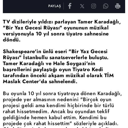
PAYLAŞ
TV dizileriyle yıldızı parlayan Tamer Karadağlı,
"Bir Yaz Gecesi Rüyası" oyununun müzikal
versiyonuyla 10 yıl sonra tiyatro sahnesine
döndü.
Shakespeare'in ünlü eseri "Bir Yaz Gecesi
Rüyası" İstanbullu sanatseverlerle buluştu.
Tamer Karadağlı ve Hale Soygazi'nin
başrollerini paylaştığı oyun Tiyatro Kedi
tarafından önceki akşam müzikal olarak TİM
Maslak Center'da sahnelendi.
Bu oyunla 10 yıl sonra tiyatroya dönen Karadağlı,
projede yer almasının nedenini "Birçok oyun
projesi geldi ama kendimi hiçbirinde bir türlü
rahat hissetmedim. Ancak bu oyundan teklif
geldiğinde hemen kabul ettim. Kendimi bu
projede çok rahat hissettim" sözleriyle açıkladı.