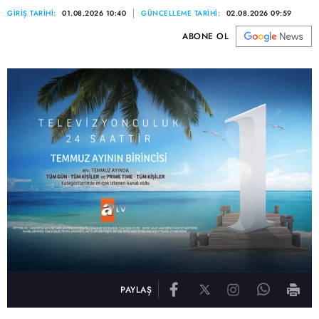
GİRİŞ TARİHİ:
01.08.2026 10:40
GÜNCELLEME TARİHİ:
02.08.2026 09:59
ABONE OL
PAYLAŞ