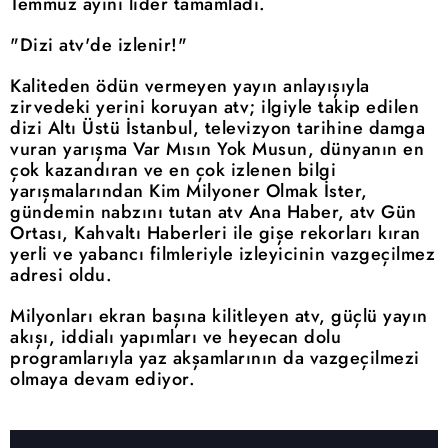
Temmuz ayını lider tamamladı.
"Dizi atv'de izlenir!"
Kaliteden ödün vermeyen yayın anlayışıyla
zirvedeki yerini koruyan atv; ilgiyle takip edilen
dizi Altı Üstü İstanbul, televizyon tarihine damga
vuran yarışma Var Mısın Yok Musun, dünyanın en
çok kazandıran ve en çok izlenen bilgi
yarışmalarından Kim Milyoner Olmak İster,
gündemin nabzını tutan atv Ana Haber, atv Gün
Ortası, Kahvaltı Haberleri ile gişe rekorları kıran
yerli ve yabancı filmleriyle izleyicinin vazgeçilmez
adresi oldu.
Milyonları ekran başına kilitleyen atv, güçlü yayın
akışı, iddialı yapımları ve heyecan dolu
programlarıyla yaz akşamlarının da vazgeçilmezi
olmaya devam ediyor.