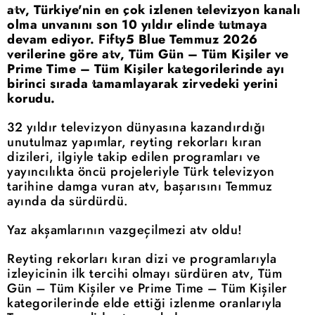
atv, Türkiye'nin en çok izlenen televizyon kanalı
olma unvanını son 10 yıldır elinde tutmaya
devam ediyor. Fifty5 Blue Temmuz 2026
verilerine göre atv, Tüm Gün – Tüm Kişiler ve
Prime Time – Tüm Kişiler kategorilerinde ayı
birinci sırada tamamlayarak zirvedeki yerini
korudu.
32 yıldır televizyon dünyasına kazandırdığı
unutulmaz yapımlar, reyting rekorları kıran
dizileri, ilgiyle takip edilen programları ve
yayıncılıkta öncü projeleriyle Türk televizyon
tarihine damga vuran atv, başarısını Temmuz
ayında da sürdürdü.
Yaz akşamlarının vazgeçilmezi atv oldu!
Reyting rekorları kıran dizi ve programlarıyla
izleyicinin ilk tercihi olmayı sürdüren atv, Tüm
Gün – Tüm Kişiler ve Prime Time – Tüm Kişiler
kategorilerinde elde ettiği izlenme oranlarıyla