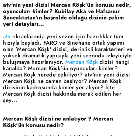
atv'nin yeni dizisi Mercan Köşk'ün konusu nedir,
oyuncuları kimler? Kubilay Aka ve Hafsanur
Sancaktutan'ın başrolde olduğu dizinin çekim
yeri detayları...
atv
ekranlarında yeni sezon için hazırlıklar tüm
hızıyla başladı. FARO ve Sinehane ortak yapımı
olan 'Mercan Köşk' dizisi, derinlikli karakterleri ve
yüksek dramatik yapısıyla yeni sezonda izleyiciyle
buluşmaya hazırlanıyor.
Mercan Köşk
dizisi hangi
kanalda? Mercan Köşk'ün oyuncuları kimler?
Mercan Köşk nerede çekiliyor? atv'nin yeni dizisi
Mercan Köşk ne zaman başlıyor? Mercan Köşk
dizisinin kadrosunda kimler yer alıyor? İşte
Mercan Köşk dizisi hakkında merak edilen her
şey...
Mercan Köşk dizisi ne anlatıyor ? Mercan
Köşk'ün konusu nedir?