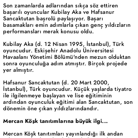
Son zamanlarda adlarından sıkça söz ettiren
başarılı oyuncular Kubilay Aka ve Hafsanur
Sancaktutan başrolü paylaşıyor. Başarı
basamakları emin adımlarla çıkan genç yıldızların
performansları merak konusu oldu.
Kubilay Aka (d. 12 Nisan 1995, İstanbul), Türk
oyuncudur. Eskişehir Anadolu Üniversitesi
Havaalanı Yönetimi Bölümü'nden mezun olduktan
sonra oyunculuğa adım atmıştır. Birçok projede
yer almıştır.
Hafsanur Sancaktutan (d. 20 Mart 2000,
İstanbul), Türk oyuncudur. Küçük yaşlarda tiyatro
ile ilgilenmeye başlayan ve lise eğitiminin
ardından oyunculuk eğitimi alan Sancaktutan, son
dönemin öne çıkan yıldızlarındandır.
Mercan Köşk tanıtımlarına büyük ilgi...
Mercan Köşk tanıtımları yayınlandığı ilk andan