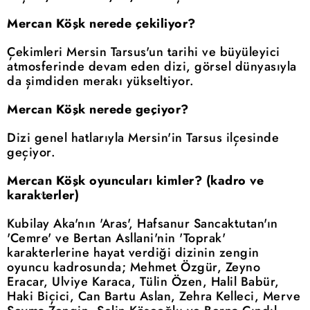
Mercan Köşk nerede çekiliyor?
Çekimleri Mersin Tarsus'un tarihi ve büyüleyici
atmosferinde devam eden dizi, görsel dünyasıyla
da şimdiden merakı yükseltiyor.
Mercan Köşk nerede geçiyor?
Dizi genel hatlarıyla Mersin'in Tarsus ilçesinde
geçiyor.
Mercan Köşk oyuncuları kimler? (kadro ve
karakterler)
Kubilay Aka'nın 'Aras', Hafsanur Sancaktutan'ın
'Cemre' ve Bertan Asllani'nin 'Toprak'
karakterlerine hayat verdiği dizinin zengin
oyuncu kadrosunda; Mehmet Özgür, Zeyno
Eracar, Ulviye Karaca, Tülin Özen, Halil Babür,
Haki Biçici, Can Bartu Aslan, Zehra Kelleci, Merve