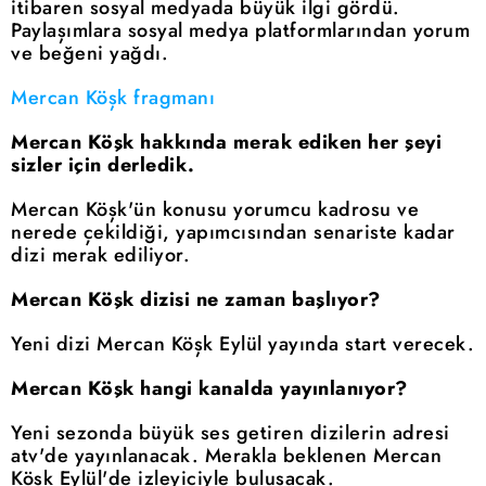
itibaren sosyal medyada büyük ilgi gördü.
Paylaşımlara sosyal medya platformlarından yorum
ve beğeni yağdı.
Mercan Köşk fragmanı
Mercan Köşk hakkında merak ediken her şeyi
sizler için derledik.
Mercan Köşk'ün konusu yorumcu kadrosu ve
nerede çekildiği, yapımcısından senariste kadar
dizi merak ediliyor.
Mercan Köşk dizisi ne zaman başlıyor?
Yeni dizi Mercan Köşk Eylül yayında start verecek.
Mercan Köşk hangi kanalda yayınlanıyor?
Yeni sezonda büyük ses getiren dizilerin adresi
atv'de yayınlanacak. Merakla beklenen Mercan
Köşk Eylül'de izleyiciyle buluşacak.