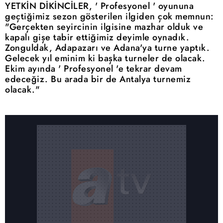
YETKİN DİKİNCİLER, '
Profesyonel
' oyununa
geçtiğimiz sezon gösterilen ilgiden çok memnun:
"Gerçekten seyircinin ilgisine mazhar olduk ve
kapalı gişe tabir ettiğimiz deyimle oynadık.
Zonguldak, Adapazarı ve Adana'ya turne yaptık.
Gelecek yıl eminim ki başka turneler de olacak.
Ekim ayında '
Profesyonel
'e tekrar devam
edeceğiz. Bu arada bir de Antalya turnemiz
olacak."