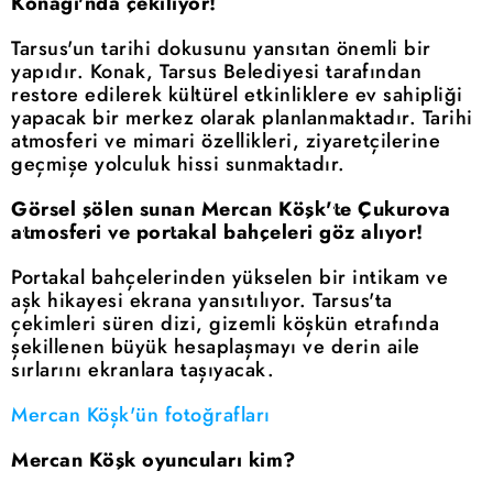
Konağı'nda çekiliyor!
Tarsus'un tarihi dokusunu yansıtan önemli bir
yapıdır. Konak, Tarsus Belediyesi tarafından
restore edilerek kültürel etkinliklere ev sahipliği
yapacak bir merkez olarak planlanmaktadır. Tarihi
atmosferi ve mimari özellikleri, ziyaretçilerine
geçmişe yolculuk hissi sunmaktadır.
Görsel şölen sunan Mercan Köşk'te Çukurova
atmosferi ve portakal bahçeleri göz alıyor!
Portakal bahçelerinden yükselen bir intikam ve
aşk hikayesi ekrana yansıtılıyor. Tarsus'ta
çekimleri süren dizi, gizemli köşkün etrafında
şekillenen büyük hesaplaşmayı ve derin aile
sırlarını ekranlara taşıyacak.
Mercan Köşk'ün fotoğrafları
Mercan Köşk oyuncuları kim?