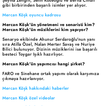
Şeyma Zengin, Selin Köseoğlu ve Berna Cındıl
gibi birbirinden başarılı isimler yer alıyor.
Mercan Köşk oyuncu kadrosu
Mercan Köşk'ün yönetmeni ve senaristi kim?
Mercan Köşk'ün müziklerini kim yapıyor?
Senaryo ekibinde Ahunur Serdaroğlu'nun yanı
sıra Atilla Özel, Nalan Merter Savaş ve Nuriye
Bilici bulunuyor. Dizinin müziklerini ise başarılı
besteci Toygar Işıklı hazırlıyor.
Mercan Köşk'ün yapımcısı hangi şirket?
FARO ve Sinehane ortak yapımı olarak karşımıza
çıkmaya hazırlanıyor.
Mercan Köşk hakkındaki haberler
Mercan Köşk özel videolar