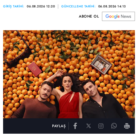
GİRİŞ TARİHİ:
06.08.2026 12:20
GÜNCELLEME TARİHİ:
06.08.2026 14:13
ABONE OL
PAYLAŞ