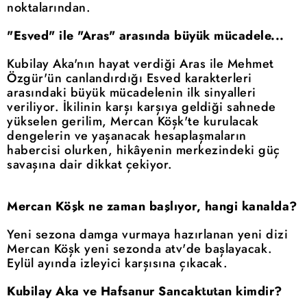
noktalarından.
"Esved" ile "Aras" arasında büyük mücadele...
Kubilay Aka'nın hayat verdiği Aras ile Mehmet
Özgür'ün canlandırdığı Esved karakterleri
arasındaki büyük mücadelenin ilk sinyalleri
veriliyor. İkilinin karşı karşıya geldiği sahnede
yükselen gerilim, Mercan Köşk'te kurulacak
dengelerin ve yaşanacak hesaplaşmaların
habercisi olurken, hikâyenin merkezindeki güç
savaşına dair dikkat çekiyor.
Mercan Köşk ne zaman başlıyor, hangi kanalda?
Yeni sezona damga vurmaya hazırlanan yeni dizi
Mercan Köşk yeni sezonda atv'de başlayacak.
Eylül ayında izleyici karşısına çıkacak.
Kubilay Aka ve Hafsanur Sancaktutan kimdir?