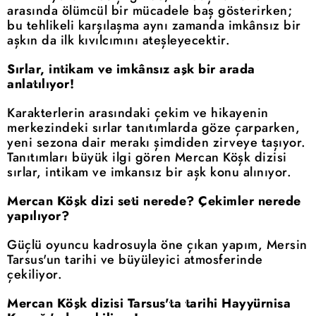
arasında ölümcül bir mücadele baş gösterirken;
bu tehlikeli karşılaşma aynı zamanda imkânsız bir
aşkın da ilk kıvılcımını ateşleyecektir.
Sırlar, intikam ve imkânsız aşk bir arada
anlatılıyor!
Karakterlerin arasındaki çekim ve hikayenin
merkezindeki sırlar tanıtımlarda göze çarparken,
yeni sezona dair merakı şimdiden zirveye taşıyor.
Tanıtımları büyük ilgi gören Mercan Köşk dizisi
sırlar, intikam ve imkansız bir aşk konu alınıyor.
Mercan Köşk dizi seti nerede? Çekimler nerede
yapılıyor?
Güçlü oyuncu kadrosuyla öne çıkan yapım, Mersin
Tarsus'un tarihi ve büyüleyici atmosferinde
çekiliyor.
Mercan Köşk dizisi Tarsus'ta tarihi Hayyürnisa