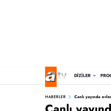
DİZİLER
PRO
HABERLER
Canlı yayında evle
Canlı yayınd