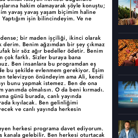
şlarına hakim olamayarak şöyle konuştu;
şim yavaş yavaş yaşam biçimim haline
 Yaptığım işin bilincindeyim. Ve ne
.
ense; bir maden işçiliği, ikinci olarak
ak derim. Benim ağzımdan bir şey çıkmaz
fak bir söz ağır bedeller ödetir. Benim
 çok farklı. Sizler buraya bana
nuz. Ben insanlara bu programdan eş
de bu şekilde evlenmem gerekiyor. Eşim
. Ben televizyon önündeyim ama Ali, kendi
layı bunu yapmak istemez. Ben de ona
m yanımda olmalısın. O da beni kırmadı.
uma günü burada, canlı yayında
ada kıyılacak. Ben gelinliğimi
yecek ve canlı yayında herkesin
teyen herkesi programa davet ediyorum.
kanala gelebilir. Ben herkesi oturtacak