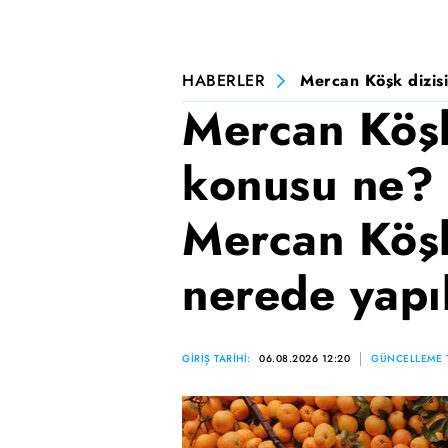
HABERLER
Mercan Köşk dizisi
Mercan Köşk
konusu ne? 
Mercan Köşk
nerede yapı
GİRİŞ TARİHİ:
06.08.2026 12:20
GÜNCELLEME T