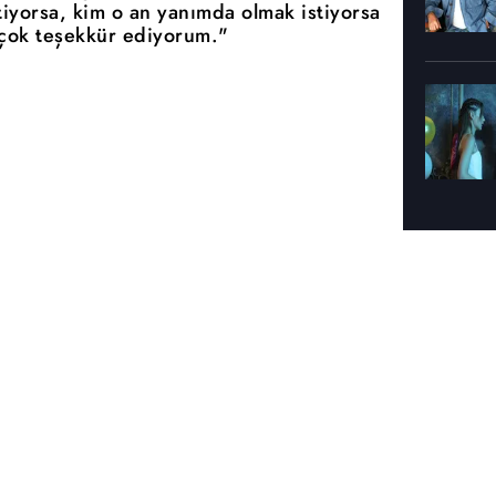
tiyorsa, kim o an yanımda olmak istiyorsa
 çok teşekkür ediyorum."