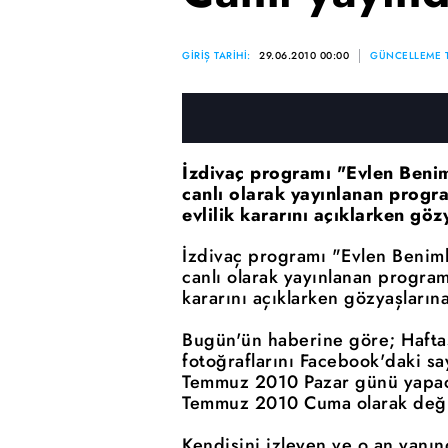
GİRİŞ TARİHİ:
29.06.2010 00:00
GÜNCELLEME T
İzdivaç programı "Evlen Beni
canlı olarak yayınlanan progra
evlilik kararını açıklarken gö
İzdivaç programı "Evlen Benim
canlı olarak yayınlanan programı
kararını açıklarken gözyaşların
Bugün'ün haberine göre; Haftas
fotoğraflarını Facebook'daki sa
Temmuz 2010 Pazar günü yapac
Temmuz 2010 Cuma olarak değişt
Kendisini izleyen ve o an yanı