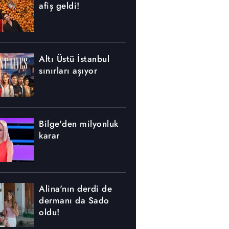
afiş geldi!
Altı Üstü İstanbul
sınırları aşıyor
Bilge'den milyonluk
karar
Alina'nın derdi de
dermanı da Sado
oldu!