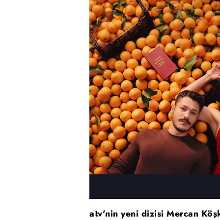
atv'nin yeni dizisi Mercan Köş