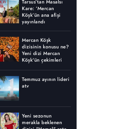
Tarsus’tan Masalsı
Kare: ‘Mercan
Köşk’ün ana afişi
yayınlandı
Mercan Köşk
dizisinin konusu ne?
Yeni dizi Mercan
Köşk'ün çekimleri
nerede yapılıyor?
Temmuz ayının lideri
atv
Yeni sezonun
merakla beklenen