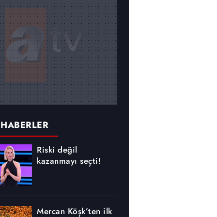
 HABERLER
Riski değil
kazanmayı seçti!
Mercan Köşk’ten ilk