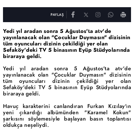
PAYLAŞ
Yedi yıl aradan sonra 5 Ağustos'ta atv'de
yayınlanacak olan "Çocuklar Duymasın" dizisinin
tüm oyuncuları dizinin çekildiği yer olan
Sefaköy'deki TV 5 binasının Eyüp Stüdyolarında
biraraya geldi.
Yedi yıl aradan sonra 5 Ağustos'ta atv'de
yayınlanacak olan "Çocuklar Duymasın" dizisinin
tüm oyuncuları dizinin çekildiği yer olan
Sefaköy'deki TV 5 binasının Eyüp Stüdyolarında
biraraya geldi.
Havuç karakterini canlandıran Furkan Kızılay'ın
yeni çıkardığı albümünden "Karamel Kokun"
şarkısını söylemesiyle başlayan basın toplantısı
oldukça neşeliydi.