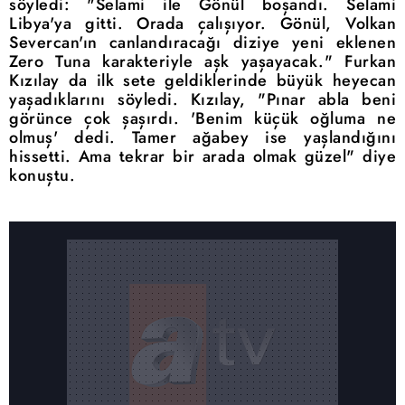
söyledi: "Selami ile Gönül boşandı. Selami
Libya'ya gitti. Orada çalışıyor. Gönül, Volkan
Severcan'ın canlandıracağı diziye yeni eklenen
Zero Tuna karakteriyle aşk yaşayacak." Furkan
Kızılay da ilk sete geldiklerinde büyük heyecan
yaşadıklarını söyledi. Kızılay, "Pınar abla beni
görünce çok şaşırdı. 'Benim küçük oğluma ne
olmuş' dedi. Tamer ağabey ise yaşlandığını
hissetti. Ama tekrar bir arada olmak güzel" diye
konuştu.