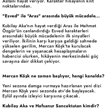
Asllani hayat veriyor. Karakter hikayenin kilit
noktalarından.
"Esved" ile "Aras" arasında büyük mücadele...
Kubilay Aka'nın hayat verdiği Aras ile Mehmet
Özgür'ün canlandırdığı Esved karakterleri
arasındaki büyük mücadelenin ilk sinyalleri
veriliyor. İkilinin karşı karşıya geldiği sahnede
yükselen gerilim, Mercan Köşk'te kurulacak
dengelerin ve yaşanacak hesaplaşmaların
habercisi olurken, hikâyenin merkezindeki güç
savaşına dair dikkat çekiyor.
Mercan Köşk ne zaman başlıyor, hangi kanalda?
Yeni sezona damga vurmaya hazırlanan yeni dizi
Mercan Köşk yeni sezonda atv'de başlayacak.
Eylül ayında izleyici karşısına çıkacak.
Kubilay Aka ve Hafsanur Sancaktutan kimdir?