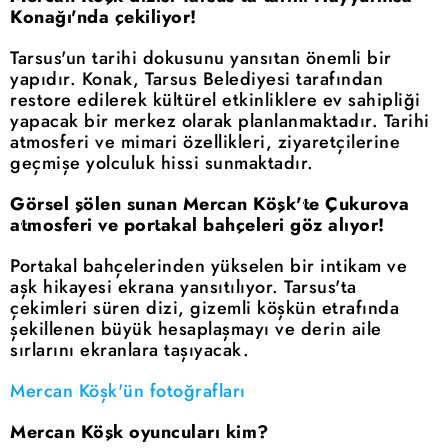
Konağı'nda çekiliyor!
Tarsus'un tarihi dokusunu yansıtan önemli bir
yapıdır. Konak, Tarsus Belediyesi tarafından
restore edilerek kültürel etkinliklere ev sahipliği
yapacak bir merkez olarak planlanmaktadır. Tarihi
atmosferi ve mimari özellikleri, ziyaretçilerine
geçmişe yolculuk hissi sunmaktadır.
Görsel şölen sunan Mercan Köşk'te Çukurova
atmosferi ve portakal bahçeleri göz alıyor!
Portakal bahçelerinden yükselen bir intikam ve
aşk hikayesi ekrana yansıtılıyor. Tarsus'ta
çekimleri süren dizi, gizemli köşkün etrafında
şekillenen büyük hesaplaşmayı ve derin aile
sırlarını ekranlara taşıyacak.
Mercan Köşk'ün fotoğrafları
Mercan Köşk oyuncuları kim?