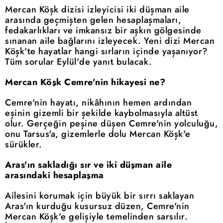
Mercan Köşk dizisi izleyicisi iki düşman aile
arasında geçmişten gelen hesaplaşmaları,
fedakarlıkları ve imkansız bir aşkın gölgesinde
sınanan aile bağlarını izleyecek. Yeni dizi Mercan
Köşk'te hayatlar hangi sırların içinde yaşanıyor?
Tüm sorular Eylül'de yanıt bulacak.
Mercan Köşk Cemre'nin hikayesi ne?
Cemre'nin hayatı, nikâhının hemen ardından
eşinin gizemli bir şekilde kaybolmasıyla altüst
olur. Gerçeğin peşine düşen Cemre'nin yolculuğu,
onu Tarsus'a, gizemlerle dolu Mercan Köşk'e
sürükler.
Aras'ın sakladığı sır ve iki düşman aile
arasındaki hesaplaşma
Ailesini korumak için büyük bir sırrı saklayan
Aras'ın kurduğu kusursuz düzen, Cemre'nin
Mercan Köşk'e gelişiyle temelinden sarsılır.