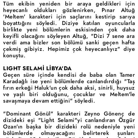
Tüm ekibin yeniden bir araya geldikleri için
heyecanlı oldukları gözlenirken, Pınar Altuğ
'Meltem' karakteri için saçlarını kestirip sarıya
boyattığını söyledi. Diziye katılan oyuncularla
birlikte yeni bölümlerin eskisinden çok daha
keyifli olacağını söyleyen Altuğ, "Dizi 7 sene ara
verdi ama bizler son bölümü sanki geçen hafta
çekmiş gibiyiz. Hepimiz çok heyecanlıyız" diye
konuştu.
LIGHT SELAMİ LİBYA'DA
Geçen süre içinde kendisi de baba olan Tamer
Karadağlı ise yeni bölümlerde canlandırdığı "Taş
fırın erkeği Haluk'un çok daha aksi, sinirli, huysuz
ve yaşlı biri olduğunu, çocuklar ve Meltem'le
savaşmaya devam ettiğini" söyledi.
"Dominant Gönül" karakteri Zeyno Gönenç de
dizideki eşi "Light Selami"yi canlandıran Özgür
Ozan'ın başka bir dizideki rolü nedeniyle yeni
bölümlerde olmayacağını belirterek şunları