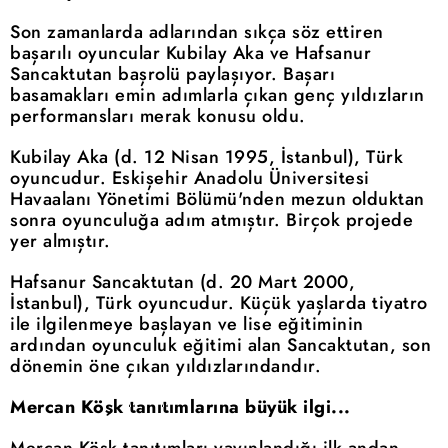
Son zamanlarda adlarından sıkça söz ettiren
başarılı oyuncular Kubilay Aka ve Hafsanur
Sancaktutan başrolü paylaşıyor. Başarı
basamakları emin adımlarla çıkan genç yıldızların
performansları merak konusu oldu.
Kubilay Aka (d. 12 Nisan 1995, İstanbul), Türk
oyuncudur. Eskişehir Anadolu Üniversitesi
Havaalanı Yönetimi Bölümü'nden mezun olduktan
sonra oyunculuğa adım atmıştır. Birçok projede
yer almıştır.
Hafsanur Sancaktutan (d. 20 Mart 2000,
İstanbul), Türk oyuncudur. Küçük yaşlarda tiyatro
ile ilgilenmeye başlayan ve lise eğitiminin
ardından oyunculuk eğitimi alan Sancaktutan, son
dönemin öne çıkan yıldızlarındandır.
Mercan Köşk tanıtımlarına büyük ilgi...
Mercan Köşk tanıtımları yayınlandığı ilk andan