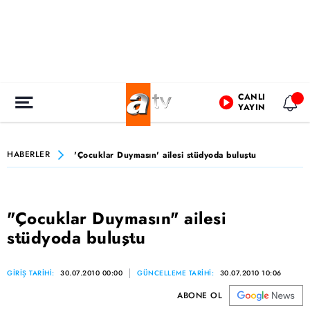
CANLI
YAYIN
HABERLER
'Çocuklar Duymasın' ailesi stüdyoda buluştu
"Çocuklar Duymasın" ailesi
stüdyoda buluştu
GİRİŞ TARİHİ:
30.07.2010 00:00
GÜNCELLEME TARİHİ:
30.07.2010 10:06
ABONE OL