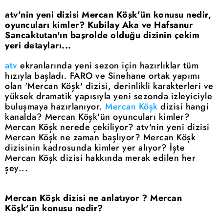
atv'nin yeni dizisi Mercan Köşk'ün konusu nedir,
oyuncuları kimler? Kubilay Aka ve Hafsanur
Sancaktutan'ın başrolde olduğu dizinin çekim
yeri detayları...
atv
ekranlarında yeni sezon için hazırlıklar tüm
hızıyla başladı. FARO ve Sinehane ortak yapımı
olan 'Mercan Köşk' dizisi, derinlikli karakterleri ve
yüksek dramatik yapısıyla yeni sezonda izleyiciyle
buluşmaya hazırlanıyor.
Mercan Köşk
dizisi hangi
kanalda? Mercan Köşk'ün oyuncuları kimler?
Mercan Köşk nerede çekiliyor? atv'nin yeni dizisi
Mercan Köşk ne zaman başlıyor? Mercan Köşk
dizisinin kadrosunda kimler yer alıyor? İşte
Mercan Köşk dizisi hakkında merak edilen her
şey...
Mercan Köşk dizisi ne anlatıyor ? Mercan
Köşk'ün konusu nedir?