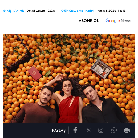
GİRİŞ TARİHİ:
06.08.2026 12:20
GÜNCELLEME TARİHİ:
06.08.2026 14:13
ABONE OL
PAYLAŞ