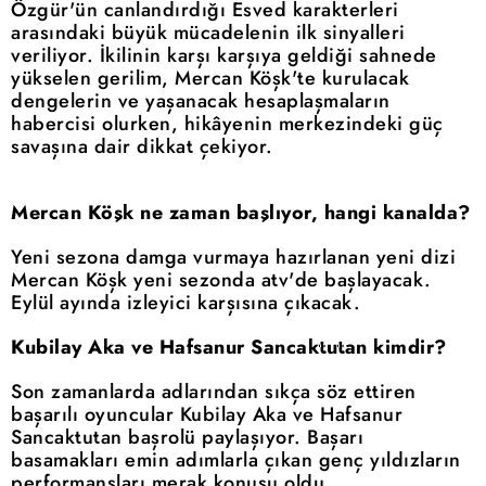
Özgür'ün canlandırdığı Esved karakterleri
arasındaki büyük mücadelenin ilk sinyalleri
veriliyor. İkilinin karşı karşıya geldiği sahnede
yükselen gerilim, Mercan Köşk'te kurulacak
dengelerin ve yaşanacak hesaplaşmaların
habercisi olurken, hikâyenin merkezindeki güç
savaşına dair dikkat çekiyor.
Mercan Köşk ne zaman başlıyor, hangi kanalda?
Yeni sezona damga vurmaya hazırlanan yeni dizi
Mercan Köşk yeni sezonda atv'de başlayacak.
Eylül ayında izleyici karşısına çıkacak.
Kubilay Aka ve Hafsanur Sancaktutan kimdir?
Son zamanlarda adlarından sıkça söz ettiren
başarılı oyuncular Kubilay Aka ve Hafsanur
Sancaktutan başrolü paylaşıyor. Başarı
basamakları emin adımlarla çıkan genç yıldızların
performansları merak konusu oldu.