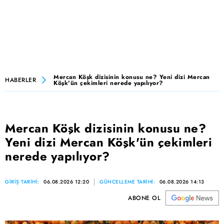
Mercan Köşk dizisinin konusu ne? Yeni dizi Mercan
HABERLER
Köşk'ün çekimleri nerede yapılıyor?
Mercan Köşk dizisinin konusu ne?
Yeni dizi Mercan Köşk'ün çekimleri
nerede yapılıyor?
GİRİŞ TARİHİ:
06.08.2026 12:20
GÜNCELLEME TARİHİ:
06.08.2026 14:13
ABONE OL