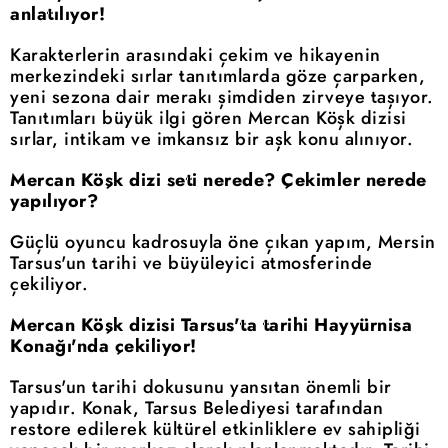
anlatılıyor!
Karakterlerin arasındaki çekim ve hikayenin
merkezindeki sırlar tanıtımlarda göze çarparken,
yeni sezona dair merakı şimdiden zirveye taşıyor.
Tanıtımları büyük ilgi gören Mercan Köşk dizisi
sırlar, intikam ve imkansız bir aşk konu alınıyor.
Mercan Köşk dizi seti nerede? Çekimler nerede
yapılıyor?
Güçlü oyuncu kadrosuyla öne çıkan yapım, Mersin
Tarsus'un tarihi ve büyüleyici atmosferinde
çekiliyor.
Mercan Köşk dizisi Tarsus'ta tarihi Hayyürnisa
Konağı'nda çekiliyor!
Tarsus'un tarihi dokusunu yansıtan önemli bir
yapıdır. Konak, Tarsus Belediyesi tarafından
restore edilerek kültürel etkinliklere ev sahipliği