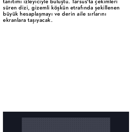
tanıtımı izleyiciyle buluştu. Tarsus'ta çekimleri
süren dizi, gizemli köşkün etrafında şekillenen
büyük hesaplaşmayı ve derin aile sırlarını
ekranlara taşıyacak.