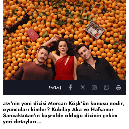
PAYLAŞ
atv'nin yeni dizisi Mercan Köşk'ün konusu nedir,
oyuncuları kimler? Kubilay Aka ve Hafsanur
Sancaktutan'ın başrolde olduğu dizinin çekim
yeri detayları...