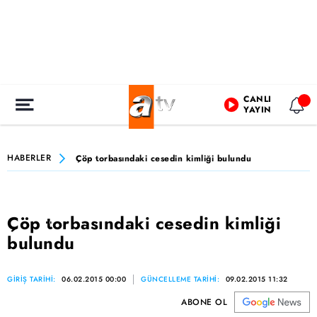
CANLI
YAYIN
HABERLER
Çöp torbasındaki cesedin kimliği bulundu
Çöp torbasındaki cesedin kimliği
bulundu
GİRİŞ TARİHİ:
06.02.2015 00:00
GÜNCELLEME TARİHİ:
09.02.2015 11:32
ABONE OL