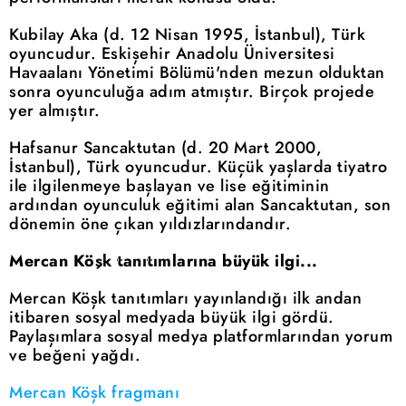
Kubilay Aka (d. 12 Nisan 1995, İstanbul), Türk
oyuncudur. Eskişehir Anadolu Üniversitesi
Havaalanı Yönetimi Bölümü'nden mezun olduktan
sonra oyunculuğa adım atmıştır. Birçok projede
yer almıştır.
Hafsanur Sancaktutan (d. 20 Mart 2000,
İstanbul), Türk oyuncudur. Küçük yaşlarda tiyatro
ile ilgilenmeye başlayan ve lise eğitiminin
ardından oyunculuk eğitimi alan Sancaktutan, son
dönemin öne çıkan yıldızlarındandır.
Mercan Köşk tanıtımlarına büyük ilgi...
Mercan Köşk tanıtımları yayınlandığı ilk andan
itibaren sosyal medyada büyük ilgi gördü.
Paylaşımlara sosyal medya platformlarından yorum
ve beğeni yağdı.
Mercan Köşk fragmanı