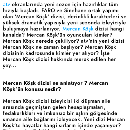
atv
ekranlarında yeni sezon için hazırlıklar tüm
hızıyla başladı. FARO ve Sinehane ortak yapımı
olan 'Mercan Köşk' dizisi, derinlikli karakterleri ve
yüksek dramatik yapısıyla yeni sezonda izleyiciyle
buluşmaya hazırlanıyor.
Mercan Köşk
dizisi hangi
kanalda? Mercan Köşk'ün oyuncuları kimler?
Mercan Köşk nerede çekiliyor? atv'nin yeni dizisi
Mercan Köşk ne zaman başlıyor? Mercan Köşk
dizisinin kadrosunda kimler yer alıyor? İşte
Mercan Köşk dizisi hakkında merak edilen her
şey...
Mercan Köşk dizisi ne anlatıyor ? Mercan
Köşk'ün konusu nedir?
Mercan Köşk dizisi izleyicisi iki düşman aile
arasında geçmişten gelen hesaplaşmaları,
fedakarlıkları ve imkansız bir aşkın gölgesinde
sınanan aile bağlarını izleyecek. Yeni dizi Mercan
Köşk'te hayatlar hangi sırların içinde yaşanıyor?