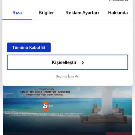
Temmuz ayının lideri atv
Rıza
Bilgiler
Reklam Ayarları
Hakkında
GİRİŞ TARİHİ:
01.08.2026 10:40
GÜNCELLEME TARİHİ:
02.08.2026 09:59
ABONE OL
Tümünü Kabul Et
Kişiselleştir
Seçime İzin Ver