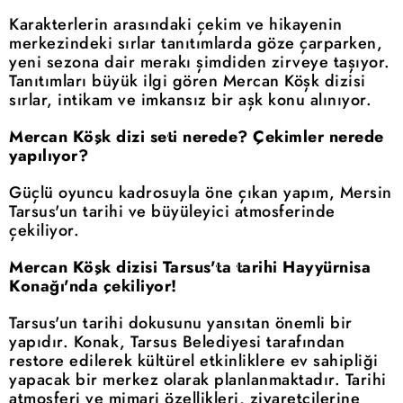
Karakterlerin arasındaki çekim ve hikayenin
merkezindeki sırlar tanıtımlarda göze çarparken,
yeni sezona dair merakı şimdiden zirveye taşıyor.
Tanıtımları büyük ilgi gören Mercan Köşk dizisi
sırlar, intikam ve imkansız bir aşk konu alınıyor.
Mercan Köşk dizi seti nerede? Çekimler nerede
yapılıyor?
Güçlü oyuncu kadrosuyla öne çıkan yapım, Mersin
Tarsus'un tarihi ve büyüleyici atmosferinde
çekiliyor.
Mercan Köşk dizisi Tarsus'ta tarihi Hayyürnisa
Konağı'nda çekiliyor!
Tarsus'un tarihi dokusunu yansıtan önemli bir
yapıdır. Konak, Tarsus Belediyesi tarafından
restore edilerek kültürel etkinliklere ev sahipliği
yapacak bir merkez olarak planlanmaktadır. Tarihi
atmosferi ve mimari özellikleri, ziyaretçilerine