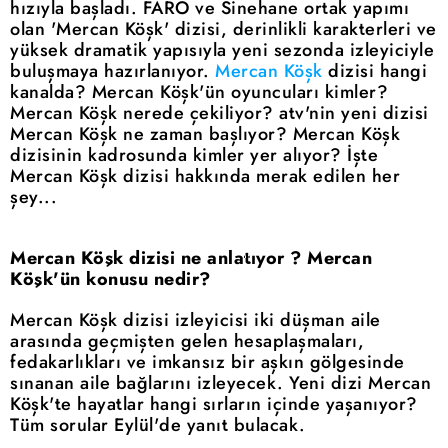
hızıyla başladı. FARO ve Sinehane ortak yapımı
olan 'Mercan Köşk' dizisi, derinlikli karakterleri ve
yüksek dramatik yapısıyla yeni sezonda izleyiciyle
buluşmaya hazırlanıyor.
Mercan Köşk
dizisi hangi
kanalda? Mercan Köşk'ün oyuncuları kimler?
Mercan Köşk nerede çekiliyor? atv'nin yeni dizisi
Mercan Köşk ne zaman başlıyor? Mercan Köşk
dizisinin kadrosunda kimler yer alıyor? İşte
Mercan Köşk dizisi hakkında merak edilen her
şey...
Mercan Köşk dizisi ne anlatıyor ? Mercan
Köşk'ün konusu nedir?
Mercan Köşk dizisi izleyicisi iki düşman aile
arasında geçmişten gelen hesaplaşmaları,
fedakarlıkları ve imkansız bir aşkın gölgesinde
sınanan aile bağlarını izleyecek. Yeni dizi Mercan
Köşk'te hayatlar hangi sırların içinde yaşanıyor?
Tüm sorular Eylül'de yanıt bulacak.