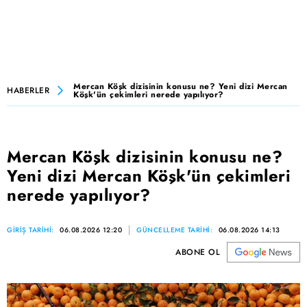
Mercan Köşk dizisinin konusu ne? Yeni dizi Mercan
HABERLER
Köşk'ün çekimleri nerede yapılıyor?
Mercan Köşk dizisinin konusu ne?
Yeni dizi Mercan Köşk'ün çekimleri
nerede yapılıyor?
GİRİŞ TARİHİ:
06.08.2026 12:20
GÜNCELLEME TARİHİ:
06.08.2026 14:13
ABONE OL