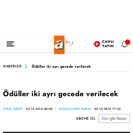
CANLI
YAYIN
HABERLER
Ödüller iki ayrı gecede verilecek
Ödüller iki ayrı gecede verilecek
GİRİŞ TARİHİ:
03.12.2015 00:00
GÜNCELLEME TARİHİ:
03.12.2015 17:23
ABONE OL