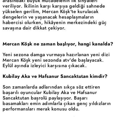
arasındaki büyük mücadelenin ilk sinyalleri
veriliyor. İkilinin karşı karşıya geldiği sahnede
yükselen gerilim, Mercan Köşk'te kurulacak
dengelerin ve yaşanacak hesaplaşmaların
habercisi olurken, hikâyenin merkezindeki güç
savaşına dair dikkat çekiyor.
Mercan Köşk ne zaman başlıyor, hangi kanalda?
Yeni sezona damga vurmaya hazırlanan yeni dizi
Mercan Köşk yeni sezonda atv'de başlayacak.
Eylül ayında izleyici karşısına çıkacak.
Kubilay Aka ve Hafsanur Sancaktutan kimdir?
Son zamanlarda adlarından sıkça söz ettiren
başarılı oyuncular Kubilay Aka ve Hafsanur
Sancaktutan başrolü paylaşıyor. Başarı
basamakları emin adımlarla çıkan genç yıldızların
performansları merak konusu oldu.