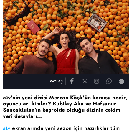
PAYLAŞ
atv'nin yeni dizisi Mercan Köşk'ün konusu nedir,
oyuncuları kimler? Kubilay Aka ve Hafsanur
Sancaktutan'ın başrolde olduğu dizinin çekim
yeri detayları...
atv
ekranlarında yeni sezon için hazırlıklar tüm