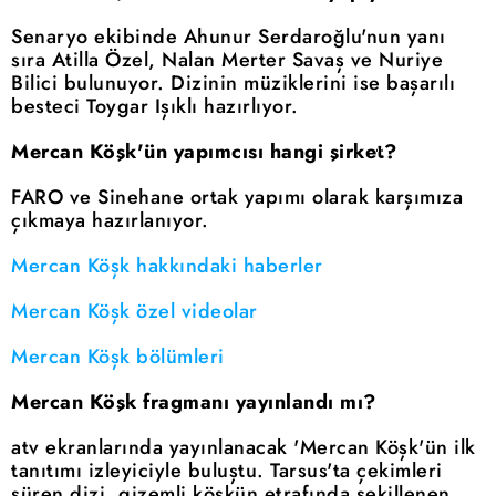
Senaryo ekibinde Ahunur Serdaroğlu'nun yanı
sıra Atilla Özel, Nalan Merter Savaş ve Nuriye
Bilici bulunuyor. Dizinin müziklerini ise başarılı
besteci Toygar Işıklı hazırlıyor.
Mercan Köşk'ün yapımcısı hangi şirket?
FARO ve Sinehane ortak yapımı olarak karşımıza
çıkmaya hazırlanıyor.
Mercan Köşk hakkındaki haberler
Mercan Köşk özel videolar
Mercan Köşk bölümleri
Mercan Köşk fragmanı yayınlandı mı?
atv ekranlarında yayınlanacak 'Mercan Köşk'ün ilk
tanıtımı izleyiciyle buluştu. Tarsus'ta çekimleri
süren dizi, gizemli köşkün etrafında şekillenen