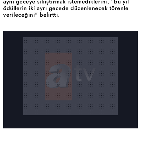
aynı geceye sıkıştırmak istemediklerini, "bu yıl
ödüllerin iki ayrı gecede düzenlenecek törenle
verileceğini" belirtti.