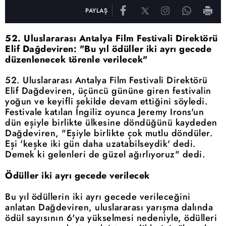
PAYLAŞ
52. Uluslararası Antalya Film Festivali Direktörü
Elif Dağdeviren: "Bu yıl ödüller iki ayrı gecede
düzenlenecek törenle verilecek"
52. Uluslararası Antalya Film Festivali Direktörü
Elif Dağdeviren, üçüncü gününe giren festivalin
yoğun ve keyifli şekilde devam ettiğini söyledi.
Festivale katılan İngiliz oyunca Jeremy Irons'un
dün eşiyle birlikte ülkesine döndüğünü kaydeden
Dağdeviren, "Eşiyle birlikte çok mutlu döndüler.
Eşi 'keşke iki gün daha uzatabilseydik' dedi.
Demek ki gelenleri de güzel ağırlıyoruz" dedi.
Ödüller iki ayrı gecede verilecek
Bu yıl ödüllerin iki ayrı gecede verileceğini
anlatan Dağdeviren, uluslararası yarışma dalında
ödül sayısının 6'ya yükselmesi nedeniyle, ödülleri