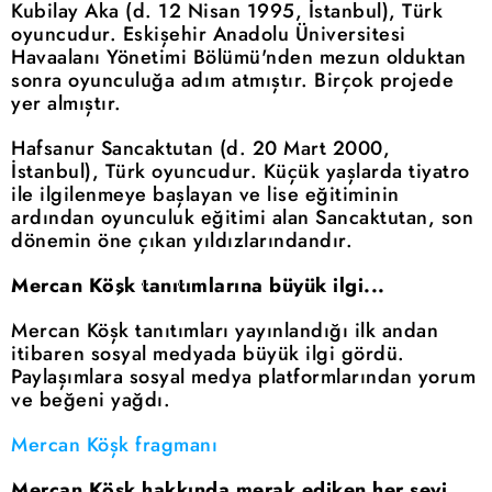
Kubilay Aka (d. 12 Nisan 1995, İstanbul), Türk
oyuncudur. Eskişehir Anadolu Üniversitesi
Havaalanı Yönetimi Bölümü'nden mezun olduktan
sonra oyunculuğa adım atmıştır. Birçok projede
yer almıştır.
Hafsanur Sancaktutan (d. 20 Mart 2000,
İstanbul), Türk oyuncudur. Küçük yaşlarda tiyatro
ile ilgilenmeye başlayan ve lise eğitiminin
ardından oyunculuk eğitimi alan Sancaktutan, son
dönemin öne çıkan yıldızlarındandır.
Mercan Köşk tanıtımlarına büyük ilgi...
Mercan Köşk tanıtımları yayınlandığı ilk andan
itibaren sosyal medyada büyük ilgi gördü.
Paylaşımlara sosyal medya platformlarından yorum
ve beğeni yağdı.
Mercan Köşk fragmanı
Mercan Köşk hakkında merak ediken her şeyi