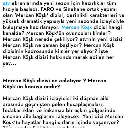
atv
ekranlarında yeni sezon için hazırlıklar tüm
hızıyla başladı. FARO ve Sinehane ortak yapımı
olan 'Mercan Köşk' dizisi, derinlikli karakterleri ve
yüksek dramatik yapısıyla yeni sezonda izleyiciyle
buluşmaya hazırlanıyor.
Mercan Köşk
dizisi hangi
kanalda? Mercan Köşk'ün oyuncuları kimler?
Mercan Köşk nerede çekiliyor? atv'nin yeni dizisi
Mercan Köşk ne zaman başlıyor? Mercan Köşk
dizisinin kadrosunda kimler yer alıyor? İşte
Mercan Köşk dizisi hakkında merak edilen her
şey...
Mercan Köşk dizisi ne anlatıyor ? Mercan
Köşk'ün konusu nedir?
Mercan Köşk dizisi izleyicisi iki düşman aile
arasında geçmişten gelen hesaplaşmaları,
fedakarlıkları ve imkansız bir aşkın gölgesinde
sınanan aile bağlarını izleyecek. Yeni dizi Mercan
Köşk'te hayatlar hangi sırların içinde yaşanıyor?