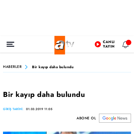
CANLI
YAYIN
HABERLER
Bir kayıp daha bulundu
Bir kayıp daha bulundu
GİRİŞ TARİHİ:
01.03.2019 11:05
ABONE OL