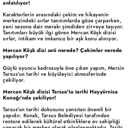
anlatılıyor!
Karakterlerin arasındaki çekim ve hikayenin
merkezindeki sırlar tanıtımlarda göze çarparken,
yeni sezona dair merakı şimdiden zirveye taşıyor.
Tanıtımları büyük ilgi gören Mercan Köşk dizisi
sırlar, intikam ve imkansız bir aşk konu alınıyor.
Mercan Köşk dizi seti nerede? Çekimler nerede
yapılıyor?
Güçlü oyuncu kadrosuyla öne çıkan yapım, Mersin
Tarsus'un tarihi ve büyüleyici atmosferinde
çekiliyor.
Mercan Köşk dizisi Tarsus'ta tarihi Hayyürnisa
Konağı'nda çekiliyor!
Tarsus'un tarihi dokusunu yansıtan önemli bir
yapıdır. Konak, Tarsus Belediyesi tarafından
restore edilerek kültürel etkinliklere ev sahipliği
yapacak bir merkez olarak planlanmaktadır. Tarihi