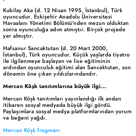
Kubilay Aka (d. 12 Nisan 1995, İstanbul), Türk
oyuncudur. Eskişehir Anadolu Üniversitesi
Havaalanı Yönetimi Bölümü'nden mezun olduktan
sonra oyunculuğa adım atmıştır. Birçok projede
yer almıştır.
Hafsanur Sancaktutan (d. 20 Mart 2000,
İstanbul), Türk oyuncudur. Küçük yaşlarda tiyatro
ile ilgilenmeye başlayan ve lise eğitiminin
ardından oyunculuk eğitimi alan Sancaktutan, son
dönemin öne çıkan yıldızlarındandır.
Mercan Köşk tanıtımlarına büyük ilgi...
Mercan Köşk tanıtımları yayınlandığı ilk andan
itibaren sosyal medyada büyük ilgi gördü.
Paylaşımlara sosyal medya platformlarından yorum
ve beğeni yağdı.
Mercan Köşk fragmanı