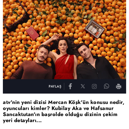
PAYLAŞ
atv'nin yeni dizisi Mercan Köşk'ün konusu nedir,
oyuncuları kimler? Kubilay Aka ve Hafsanur
Sancaktutan'ın başrolde olduğu dizinin çekim
yeri detayları...