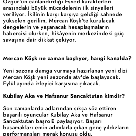
Özgür'ün canlandırdığı Esved karakterleri
arasındaki büyük mücadelenin ilk sinyalleri
veriliyor. İkilinin karşı karşıya geldiği sahnede
yükselen gerilim, Mercan Köşk'te kurulacak
dengelerin ve yaşanacak hesaplaşmaların
habercisi olurken, hikâyenin merkezindeki güç
savaşına dair dikkat çekiyor.
Mercan Köşk ne zaman başlıyor, hangi kanalda?
Yeni sezona damga vurmaya hazırlanan yeni dizi
Mercan Köşk yeni sezonda atv'de başlayacak.
Eylül ayında izleyici karşısına çıkacak.
Kubilay Aka ve Hafsanur Sancaktutan kimdir?
Son zamanlarda adlarından sıkça söz ettiren
başarılı oyuncular Kubilay Aka ve Hafsanur
Sancaktutan başrolü paylaşıyor. Başarı
basamakları emin adımlarla çıkan genç yıldızların
performansları merak konusu oldu.