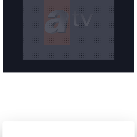
Reddet
HABERLER
Temmuz ayının lideri atv