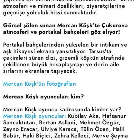
atmosferi ve mimari özellikleri, ziyaretçilerine
geçmişe yolculuk hissi sunmaktadır.
Görsel şölen sunan Mercan Köşk'te Çukurova
atmosferi ve portakal bahçeleri göz alıyor!
Portakal bahçelerinden yükselen bir intikam ve
aşk hikayesi ekrana yansıtılıyor. Tarsus'ta
çekimleri süren dizi, gizemli köşkün etrafında
şekillenen büyük hesaplaşmayı ve derin aile
sırlarını ekranlara taşıyacak.
Mercan Köşk'ün fotoğrafları
Mercan Köşk oyuncuları kim?
Mercan Köşk oyuncu kadrosunda kimler var?
Mercan Köşk oyuncuları
Kubilay Aka, Hafsanur
Sancaktutan, Bertan Asllani, Mehmet Özgür,
Zeyno Eracar, Ulviye Karaca, Tülin Özen, Halil
Babür, Haki Biçici, Zehra Kelleci, Merve Şeyma