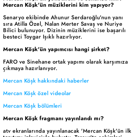
Mercan Köşk'ün müziklerini kim yapıyor?
Senaryo ekibinde Ahunur Serdaroğlu'nun yanı
sıra Atilla Özel, Nalan Merter Savaş ve Nuriye
Bilici bulunuyor. Dizinin müziklerini ise başarılı
besteci Toygar Işıklı hazırlıyor.
Mercan Köşk'ün yapımcısı hangi şirket?
FARO ve Sinehane ortak yapımı olarak karşımıza
çıkmaya hazırlanıyor.
Mercan Köşk hakkındaki haberler
Mercan Köşk özel videolar
Mercan Köşk bölümleri
Mercan Köşk fragmanı yayınlandı mı?
atv ekranlarında yayınlanacak 'Mercan Köşk'ün ilk