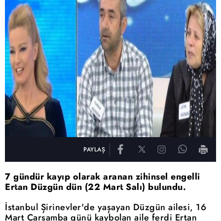
PAYLAŞ
7 gündür kayıp olarak aranan zihinsel engelli
Ertan Düzgün dün (22 Mart Salı) bulundu.
İstanbul Şirinevler'de yaşayan Düzgün ailesi, 16
Mart Çarşamba günü kaybolan aile ferdi Ertan