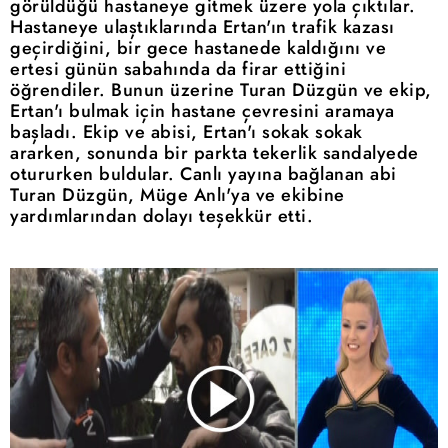
görüldüğü hastaneye gitmek üzere yola çıktılar.
Hastaneye ulaştıklarında Ertan'ın trafik kazası
geçirdiğini, bir gece hastanede kaldığını ve
ertesi günün sabahında da firar ettiğini
öğrendiler. Bunun üzerine Turan Düzgün ve ekip,
Ertan'ı bulmak için hastane çevresini aramaya
başladı. Ekip ve abisi, Ertan'ı sokak sokak
ararken, sonunda bir parkta tekerlik sandalyede
otururken buldular. Canlı yayına bağlanan abi
Turan Düzgün, Müge Anlı'ya ve ekibine
yardımlarından dolayı teşekkür etti.