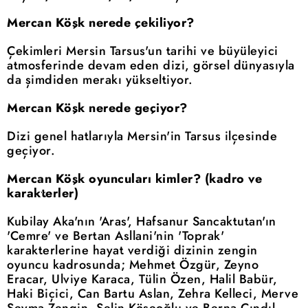
Mercan Köşk nerede çekiliyor?
Çekimleri Mersin Tarsus'un tarihi ve büyüleyici
atmosferinde devam eden dizi, görsel dünyasıyla
da şimdiden merakı yükseltiyor.
Mercan Köşk nerede geçiyor?
Dizi genel hatlarıyla Mersin'in Tarsus ilçesinde
geçiyor.
Mercan Köşk oyuncuları kimler? (kadro ve
karakterler)
Kubilay Aka'nın 'Aras', Hafsanur Sancaktutan'ın
'Cemre' ve Bertan Asllani'nin 'Toprak'
karakterlerine hayat verdiği dizinin zengin
oyuncu kadrosunda; Mehmet Özgür, Zeyno
Eracar, Ulviye Karaca, Tülin Özen, Halil Babür,
Haki Biçici, Can Bartu Aslan, Zehra Kelleci, Merve