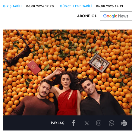
GİRİŞ TARİHİ:
06.08.2026 12:20
GÜNCELLEME TARİHİ:
06.08.2026 14:13
ABONE OL
PAYLAŞ