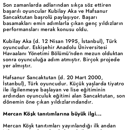
Son zamanlarda adlarından sıkça söz ettiren
başarılı oyuncular Kubilay Aka ve Hafsanur
Sancaktutan başrolü paylaşıyor. Başarı
basamakları emin adımlarla çıkan genç yıldızların
performansları merak konusu oldu.
Kubilay Aka (d. 12 Nisan 1995, İstanbul), Türk
oyuncudur. Eskişehir Anadolu Üniversitesi
Havaalanı Yönetimi Bölümü'nden mezun olduktan
sonra oyunculuğa adım atmıştır. Birçok projede
yer almıştır.
Hafsanur Sancaktutan (d. 20 Mart 2000,
İstanbul), Türk oyuncudur. Küçük yaşlarda tiyatro
ile ilgilenmeye başlayan ve lise eğitiminin
ardından oyunculuk eğitimi alan Sancaktutan, son
dönemin öne çıkan yıldızlarındandır.
Mercan Köşk tanıtımlarına büyük ilgi...
Mercan Köşk tanıtımları yayınlandığı ilk andan