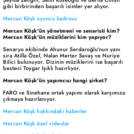
Şeyma Zengin, Selin Köseoğlu ve Berna Cındıl
gibi birbirinden başarılı isimler yer alıyor.
Mercan Köşk oyuncu kadrosu
Mercan Köşk'ün yönetmeni ve senaristi kim?
Mercan Köşk'ün müziklerini kim yapıyor?
Senaryo ekibinde Ahunur Serdaroğlu'nun yanı
sıra Atilla Özel, Nalan Merter Savaş ve Nuriye
Bilici bulunuyor. Dizinin müziklerini ise başarılı
besteci Toygar Işıklı hazırlıyor.
Mercan Köşk'ün yapımcısı hangi şirket?
FARO ve Sinehane ortak yapımı olarak karşımıza
çıkmaya hazırlanıyor.
Mercan Köşk hakkındaki haberler
Mercan Köşk özel videolar