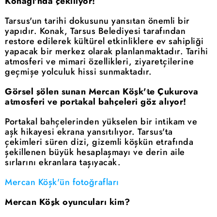
Konağı'nda çekiliyor!
Tarsus'un tarihi dokusunu yansıtan önemli bir
yapıdır. Konak, Tarsus Belediyesi tarafından
restore edilerek kültürel etkinliklere ev sahipliği
yapacak bir merkez olarak planlanmaktadır. Tarihi
atmosferi ve mimari özellikleri, ziyaretçilerine
geçmişe yolculuk hissi sunmaktadır.
Görsel şölen sunan Mercan Köşk'te Çukurova
atmosferi ve portakal bahçeleri göz alıyor!
Portakal bahçelerinden yükselen bir intikam ve
aşk hikayesi ekrana yansıtılıyor. Tarsus'ta
çekimleri süren dizi, gizemli köşkün etrafında
şekillenen büyük hesaplaşmayı ve derin aile
sırlarını ekranlara taşıyacak.
Mercan Köşk'ün fotoğrafları
Mercan Köşk oyuncuları kim?