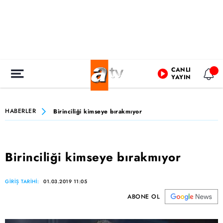
CANLI
YAYIN
HABERLER
Birinciliği kimseye bırakmıyor
Birinciliği kimseye bırakmıyor
GİRİŞ TARİHİ:
01.03.2019 11:05
ABONE OL