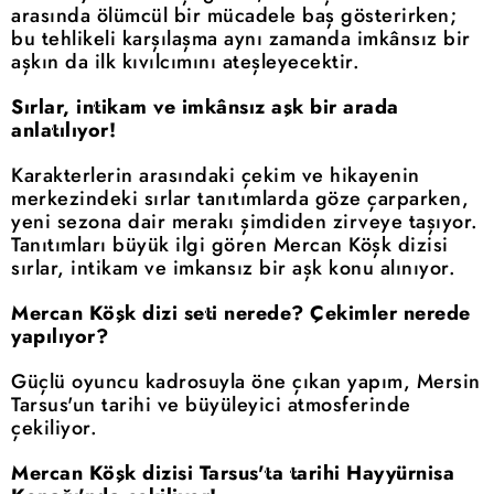
arasında ölümcül bir mücadele baş gösterirken;
bu tehlikeli karşılaşma aynı zamanda imkânsız bir
aşkın da ilk kıvılcımını ateşleyecektir.
Sırlar, intikam ve imkânsız aşk bir arada
anlatılıyor!
Karakterlerin arasındaki çekim ve hikayenin
merkezindeki sırlar tanıtımlarda göze çarparken,
yeni sezona dair merakı şimdiden zirveye taşıyor.
Tanıtımları büyük ilgi gören Mercan Köşk dizisi
sırlar, intikam ve imkansız bir aşk konu alınıyor.
Mercan Köşk dizi seti nerede? Çekimler nerede
yapılıyor?
Güçlü oyuncu kadrosuyla öne çıkan yapım, Mersin
Tarsus'un tarihi ve büyüleyici atmosferinde
çekiliyor.
Mercan Köşk dizisi Tarsus'ta tarihi Hayyürnisa