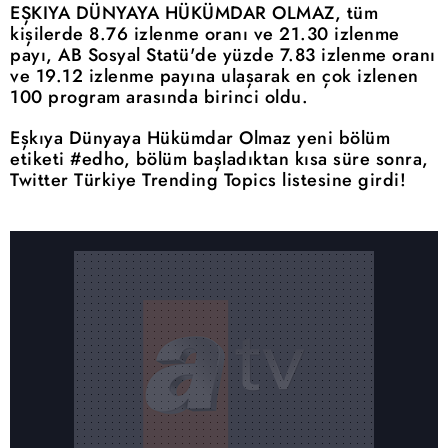
EŞKIYA DÜNYAYA HÜKÜMDAR OLMAZ, tüm
kişilerde 8.76 izlenme oranı ve 21.30 izlenme
payı, AB Sosyal Statü'de yüzde 7.83 izlenme oranı
ve 19.12 izlenme payına ulaşarak en çok izlenen
100 program arasında birinci oldu.
Eşkıya Dünyaya Hükümdar Olmaz yeni bölüm
etiketi #edho, bölüm başladıktan kısa süre sonra,
Twitter Türkiye Trending Topics listesine girdi!