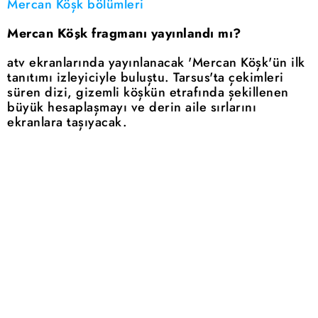
Mercan Köşk bölümleri
Mercan Köşk fragmanı yayınlandı mı?
atv ekranlarında yayınlanacak 'Mercan Köşk'ün ilk
tanıtımı izleyiciyle buluştu. Tarsus'ta çekimleri
süren dizi, gizemli köşkün etrafında şekillenen
büyük hesaplaşmayı ve derin aile sırlarını
ekranlara taşıyacak.