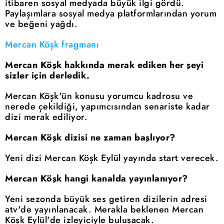
itibaren sosyal medyada büyük ilgi gördü.
Paylaşımlara sosyal medya platformlarından yorum
ve beğeni yağdı.
Mercan Köşk fragmanı
Mercan Köşk hakkında merak ediken her şeyi
sizler için derledik.
Mercan Köşk'ün konusu yorumcu kadrosu ve
nerede çekildiği, yapımcısından senariste kadar
dizi merak ediliyor.
Mercan Köşk dizisi ne zaman başlıyor?
Yeni dizi Mercan Köşk Eylül yayında start verecek.
Mercan Köşk hangi kanalda yayınlanıyor?
Yeni sezonda büyük ses getiren dizilerin adresi
atv'de yayınlanacak. Merakla beklenen Mercan
Köşk Eylül'de izleyiciyle buluşacak.