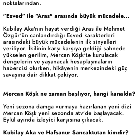
noktalarından.
"Esved" ile "Aras" arasında büyük mücadele...
Kubilay Aka'nın hayat verdiği Aras ile Mehmet
Özgür'ün canlandırdığı Esved karakterleri
arasındaki büyük mücadelenin ilk sinyalleri
veriliyor. İkilinin karşı karşıya geldiği sahnede
yükselen gerilim, Mercan Köşk'te kurulacak
dengelerin ve yaşanacak hesaplaşmaların
habercisi olurken, hikâyenin merkezindeki güç
savaşına dair dikkat çekiyor.
Mercan Köşk ne zaman başlıyor, hangi kanalda?
Yeni sezona damga vurmaya hazırlanan yeni dizi
Mercan Köşk yeni sezonda atv'de başlayacak.
Eylül ayında izleyici karşısına çıkacak.
Kubilay Aka ve Hafsanur Sancaktutan kimdir?