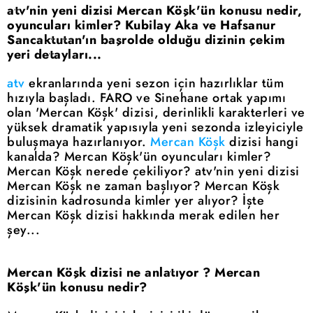
atv'nin yeni dizisi Mercan Köşk'ün konusu nedir,
oyuncuları kimler? Kubilay Aka ve Hafsanur
Sancaktutan'ın başrolde olduğu dizinin çekim
yeri detayları...
atv
ekranlarında yeni sezon için hazırlıklar tüm
hızıyla başladı. FARO ve Sinehane ortak yapımı
olan 'Mercan Köşk' dizisi, derinlikli karakterleri ve
yüksek dramatik yapısıyla yeni sezonda izleyiciyle
buluşmaya hazırlanıyor.
Mercan Köşk
dizisi hangi
kanalda? Mercan Köşk'ün oyuncuları kimler?
Mercan Köşk nerede çekiliyor? atv'nin yeni dizisi
Mercan Köşk ne zaman başlıyor? Mercan Köşk
dizisinin kadrosunda kimler yer alıyor? İşte
Mercan Köşk dizisi hakkında merak edilen her
şey...
Mercan Köşk dizisi ne anlatıyor ? Mercan
Köşk'ün konusu nedir?