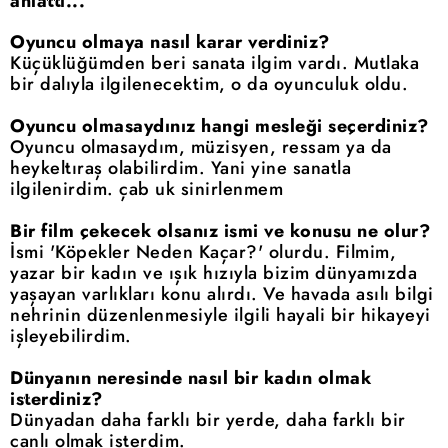
anlattı...
Oyuncu olmaya nasıl karar verdiniz?
Küçüklüğümden beri sanata ilgim vardı. Mutlaka
bir dalıyla ilgilenecektim, o da oyunculuk oldu.
Oyuncu olmasaydınız hangi mesleği seçerdiniz?
Oyuncu olmasaydım, müzisyen, ressam ya da
heykeltıraş olabilirdim. Yani yine sanatla
ilgilenirdim. çab uk sinirlenmem
Bir film çekecek olsanız ismi ve konusu ne olur?
İsmi 'Köpekler Neden Kaçar?' olurdu. Filmim,
yazar bir kadın ve ışık hızıyla bizim dünyamızda
yaşayan varlıkları konu alırdı. Ve havada asılı bilgi
nehrinin düzenlenmesiyle ilgili hayali bir hikayeyi
işleyebilirdim.
Dünyanın neresinde nasıl bir kadın olmak
isterdiniz?
Dünyadan daha farklı bir yerde, daha farklı bir
canlı olmak isterdim.