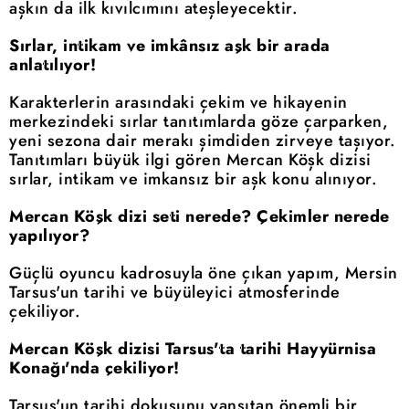
aşkın da ilk kıvılcımını ateşleyecektir.
Sırlar, intikam ve imkânsız aşk bir arada
anlatılıyor!
Karakterlerin arasındaki çekim ve hikayenin
merkezindeki sırlar tanıtımlarda göze çarparken,
yeni sezona dair merakı şimdiden zirveye taşıyor.
Tanıtımları büyük ilgi gören Mercan Köşk dizisi
sırlar, intikam ve imkansız bir aşk konu alınıyor.
Mercan Köşk dizi seti nerede? Çekimler nerede
yapılıyor?
Güçlü oyuncu kadrosuyla öne çıkan yapım, Mersin
Tarsus'un tarihi ve büyüleyici atmosferinde
çekiliyor.
Mercan Köşk dizisi Tarsus'ta tarihi Hayyürnisa
Konağı'nda çekiliyor!
Tarsus'un tarihi dokusunu yansıtan önemli bir