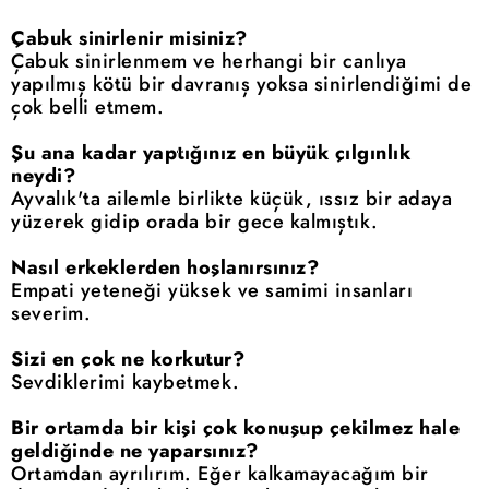
Çabuk sinirlenir misiniz?
Çabuk sinirlenmem ve herhangi bir canlıya
yapılmış kötü bir davranış yoksa sinirlendiğimi de
çok belli etmem.
Şu ana kadar yaptığınız en büyük çılgınlık
neydi?
Ayvalık'ta ailemle birlikte küçük, ıssız bir adaya
yüzerek gidip orada bir gece kalmıştık.
Nasıl erkeklerden hoşlanırsınız?
Empati yeteneği yüksek ve samimi insanları
severim.
Sizi en çok ne korkutur?
Sevdiklerimi kaybetmek.
Bir ortamda bir kişi çok konuşup çekilmez hale
geldiğinde ne yaparsınız?
Ortamdan ayrılırım. Eğer kalkamayacağım bir