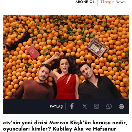
ABONE OL
PAYLAŞ
atv'nin yeni dizisi Mercan Köşk'ün konusu nedir,
oyuncuları kimler? Kubilay Aka ve Hafsanur