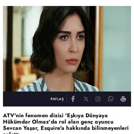
PAYLAŞ
ATV'nin fenomen dizisi 'Eşkıya Dünyaya
Hükümdar Olmaz'da rol alan genç oyuncu
Sevcan Yaşar, Esquire'a hakkında bilinmeyenleri