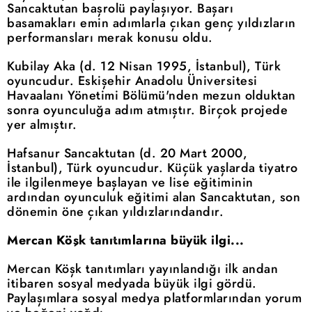
Sancaktutan başrolü paylaşıyor. Başarı
basamakları emin adımlarla çıkan genç yıldızların
performansları merak konusu oldu.
Kubilay Aka (d. 12 Nisan 1995, İstanbul), Türk
oyuncudur. Eskişehir Anadolu Üniversitesi
Havaalanı Yönetimi Bölümü'nden mezun olduktan
sonra oyunculuğa adım atmıştır. Birçok projede
yer almıştır.
Hafsanur Sancaktutan (d. 20 Mart 2000,
İstanbul), Türk oyuncudur. Küçük yaşlarda tiyatro
ile ilgilenmeye başlayan ve lise eğitiminin
ardından oyunculuk eğitimi alan Sancaktutan, son
dönemin öne çıkan yıldızlarındandır.
Mercan Köşk tanıtımlarına büyük ilgi...
Mercan Köşk tanıtımları yayınlandığı ilk andan
itibaren sosyal medyada büyük ilgi gördü.
Paylaşımlara sosyal medya platformlarından yorum