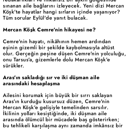
sınanan aile bağlarını izleyecek. Yeni dizi Mercan
Köşk'te hayatlar hangi sırların içinde yaşanıyor?
Tüm sorular Eylül'de yanıt bulacak.
Mercan Köşk Cemre'nin hikayesi ne?
Cemre'nin hayatı, nikâhının hemen ardından
eşinin gizemli bir şekilde kaybolmasıyla altüst
olur. Gerçeğin peşine düşen Cemre'nin yolculuğu,
onu Tarsus'a, gizemlerle dolu Mercan Köşk'e
sürükler.
Aras'ın sakladığı sır ve iki düşman aile
arasındaki hesaplaşma
Ailesini korumak için büyük bir sırrı saklayan
Aras'ın kurduğu kusursuz düzen, Cemre'nin
Mercan Köşk'e gelişiyle temelinden sarsılır.
İkilinin yolları kesiştiğinde, iki düşman aile
arasında ölümcül bir mücadele baş gösterirken;
bu tehlikeli karşılaşma aynı zamanda imkânsız bir