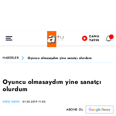
CANLI
YAYIN
HABERLER
Oyuncu olmasaydım yine sanatçı olurdum
Oyuncu olmasaydım yine sanatçı
olurdum
GİRİŞ TARİHİ:
01.03.2019 11:05
ABONE OL