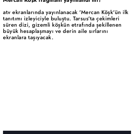
Mercan Köşk fragmanı yayınlandı mı?
atv ekranlarında yayınlanacak 'Mercan Köşk'ün ilk
tanıtımı izleyiciyle buluştu. Tarsus'ta çekimleri
süren dizi, gizemli köşkün etrafında şekillenen
büyük hesaplaşmayı ve derin aile sırlarını
ekranlara taşıyacak.