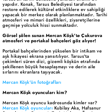
yapıdır. Konak, Tarsus Belediyesi tarafından
restore edilerek kültürel etkinliklere ev sahipliği
yapacak bir merkez olarak planlanmaktadır. Tarihi
atmosferi ve mimari özellikleri, ziyaretçilerine
geçmişe yolculuk hissi sunmaktadır.
Görsel şölen sunan Mercan Köşk'te Çukurova
atmosferi ve portakal bahçeleri göz alıyor!
Portakal bahçelerinden yükselen bir intikam ve
aşk hikayesi ekrana yansıtılıyor. Tarsus'ta
çekimleri süren dizi, gizemli köşkün etrafında
şekillenen büyük hesaplaşmayı ve derin aile
sırlarını ekranlara taşıyacak.
Mercan Köşk'ün fotoğrafları
Mercan Köşk oyuncuları kim?
Mercan Köşk oyuncu kadrosunda kimler var?
Mercan Köşk oyuncuları
Kubilay Aka, Hafsanur