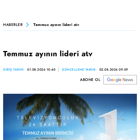
HABERLER
Temmuz ayının lideri atv
Temmuz ayının lideri atv
GİRİŞ TARİHİ:
01.08.2026 10:40
GÜNCELLEME TARİHİ:
02.08.2026 09:59
ABONE OL