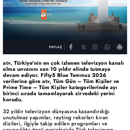
PAYLAŞ
atv, Türkiye'nin en çok izlenen televizyon kanalı
olma unvanını son 10 yıldır elinde tutmaya
devam ediyor. Fifty5 Blue Temmuz 2026
verilerine göre atv, Tüm Gün – Tüm Kişiler ve
Prime Time – Tüm Kişiler kategorilerinde ayı
birinci sırada tamamlayarak zirvedeki yerini
korudu.
32 yıldır televizyon dünyasına kazandırdığı
unutulmaz yapımlar, reyting rekorları kıran
dizileri, ilgiyle takip edilen programları ve
yayıncılıkta öncü projeleriyle Türk televizyon