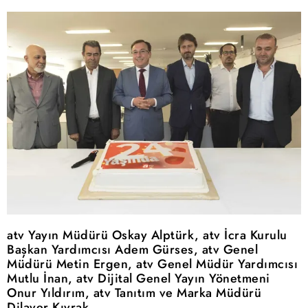
atv Yayın Müdürü Oskay Alptürk, atv İcra Kurulu
Başkan Yardımcısı Adem Gürses, atv Genel
Müdürü Metin Ergen, atv Genel Müdür Yardımcısı
Mutlu İnan, atv Dijital Genel Yayın Yönetmeni
Onur Yıldırım, atv Tanıtım ve Marka Müdürü
Dilaver Kıvrak