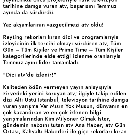
tarihine damga vuran atv, başarısını Temmuz
ayında da sürdürdü.
Yaz akşamlarının vazgeçilmezi atv oldu!
Reyting rekorları kıran dizi ve programlarıyla
izleyicinin ilk tercihi olmayı sürdüren atv, Tüm
Gün – Tüm Kişiler ve Prime Time – Tüm Kişiler
kategorilerinde elde ettiği izlenme oranlarıyla
Temmuz ayını lider tamamladı.
"Dizi atv'de izlenir!"
Kaliteden ödün vermeyen yayın anlayışıyla
zirvedeki yerini koruyan atv; ilgiyle takip edilen
dizi Altı Üstü İstanbul, televizyon tarihine damga
vuran yarışma Var Mısın Yok Musun, dünyanın en
çok kazandıran ve en çok izlenen bilgi
yarışmalarından Kim Milyoner Olmak İster,
gündemin nabzını tutan atv Ana Haber, atv Gün
Ortası, Kahvaltı Haberleri ile gişe rekorları kıran