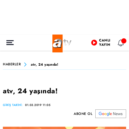
CANLI
YAYIN
HABERLER
atv, 24 yaşında!
atv, 24 yaşında!
GİRİŞ TARİHİ:
01.03.2019 11:05
ABONE OL