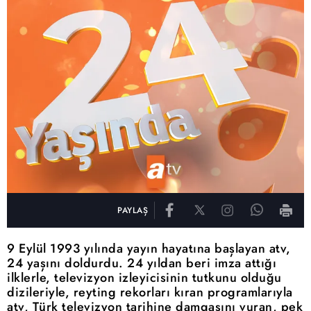
PAYLAŞ
9 Eylül 1993 yılında yayın hayatına başlayan atv,
24 yaşını doldurdu. 24 yıldan beri imza attığı
ilklerle, televizyon izleyicisinin tutkunu olduğu
dizileriyle, reyting rekorları kıran programlarıyla
atv, Türk televizyon tarihine damgasını vuran, pek