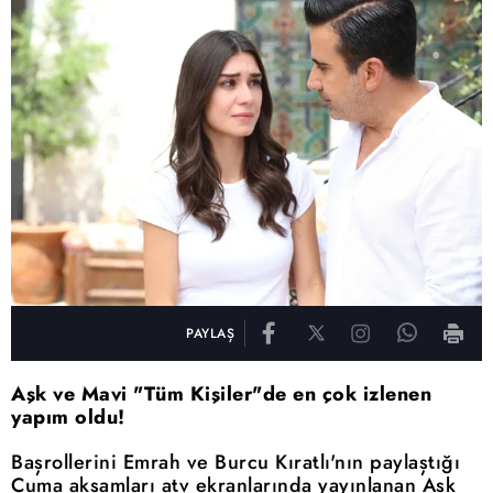
PAYLAŞ
Aşk ve Mavi "Tüm Kişiler"de en çok izlenen
yapım oldu!
Başrollerini Emrah ve Burcu Kıratlı'nın paylaştığı
Cuma akşamları atv ekranlarında yayınlanan Aşk