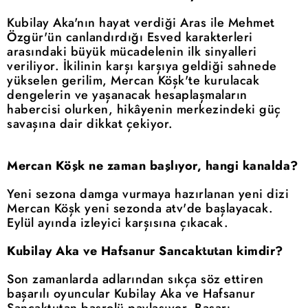
Kubilay Aka'nın hayat verdiği Aras ile Mehmet
Özgür'ün canlandırdığı Esved karakterleri
arasındaki büyük mücadelenin ilk sinyalleri
veriliyor. İkilinin karşı karşıya geldiği sahnede
yükselen gerilim, Mercan Köşk'te kurulacak
dengelerin ve yaşanacak hesaplaşmaların
habercisi olurken, hikâyenin merkezindeki güç
savaşına dair dikkat çekiyor.
Mercan Köşk ne zaman başlıyor, hangi kanalda?
Yeni sezona damga vurmaya hazırlanan yeni dizi
Mercan Köşk yeni sezonda atv'de başlayacak.
Eylül ayında izleyici karşısına çıkacak.
Kubilay Aka ve Hafsanur Sancaktutan kimdir?
Son zamanlarda adlarından sıkça söz ettiren
başarılı oyuncular Kubilay Aka ve Hafsanur