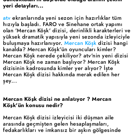
yeri detayları...
atv
ekranlarında yeni sezon için hazırlıklar tüm
hızıyla başladı. FARO ve Sinehane ortak yapımı
olan 'Mercan Köşk' dizisi, derinlikli karakterleri ve
yüksek dramatik yapısıyla yeni sezonda izleyiciyle
buluşmaya hazırlanıyor.
Mercan Köşk
dizisi hangi
kanalda? Mercan Köşk'ün oyuncuları kimler?
Mercan Köşk nerede çekiliyor? atv'nin yeni dizisi
Mercan Köşk ne zaman başlıyor? Mercan Köşk
dizisinin kadrosunda kimler yer alıyor? İşte
Mercan Köşk dizisi hakkında merak edilen her
şey...
Mercan Köşk dizisi ne anlatıyor ? Mercan
Köşk'ün konusu nedir?
Mercan Köşk dizisi izleyicisi iki düşman aile
arasında geçmişten gelen hesaplaşmaları,
fedakarlıkları ve imkansız bir aşkın gölgesinde