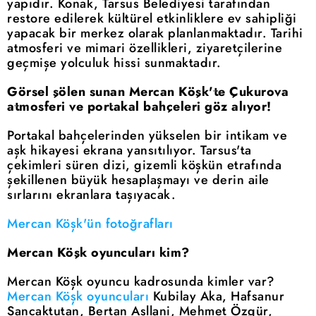
yapıdır. Konak, Tarsus Belediyesi tarafından
restore edilerek kültürel etkinliklere ev sahipliği
yapacak bir merkez olarak planlanmaktadır. Tarihi
atmosferi ve mimari özellikleri, ziyaretçilerine
geçmişe yolculuk hissi sunmaktadır.
Görsel şölen sunan Mercan Köşk'te Çukurova
atmosferi ve portakal bahçeleri göz alıyor!
Portakal bahçelerinden yükselen bir intikam ve
aşk hikayesi ekrana yansıtılıyor. Tarsus'ta
çekimleri süren dizi, gizemli köşkün etrafında
şekillenen büyük hesaplaşmayı ve derin aile
sırlarını ekranlara taşıyacak.
Mercan Köşk'ün fotoğrafları
Mercan Köşk oyuncuları kim?
Mercan Köşk oyuncu kadrosunda kimler var?
Mercan Köşk oyuncuları
Kubilay Aka, Hafsanur
Sancaktutan, Bertan Asllani, Mehmet Özgür,