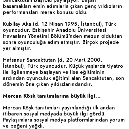
Sancaktutan başrolü paylaşıyor. Başarı
basamakları emin adımlarla çıkan genç yıldızların
performansları merak konusu oldu.
Kubilay Aka (d. 12 Nisan 1995, İstanbul), Türk
oyuncudur. Eskişehir Anadolu Üniversitesi
Havaalanı Yönetimi Bölümü'nden mezun olduktan
sonra oyunculuğa adım atmıştır. Birçok projede
yer almıştır.
Hafsanur Sancaktutan (d. 20 Mart 2000,
İstanbul), Türk oyuncudur. Küçük yaşlarda tiyatro
ile ilgilenmeye başlayan ve lise eğitiminin
ardından oyunculuk eğitimi alan Sancaktutan, son
dönemin öne çıkan yıldızlarındandır.
Mercan Köşk tanıtımlarına büyük ilgi...
Mercan Köşk tanıtımları yayınlandığı ilk andan
itibaren sosyal medyada büyük ilgi gördü.
Paylaşımlara sosyal medya platformlarından yorum
ve beğeni yağdı.