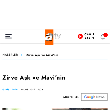
CANLI
YAYIN
HABERLER
Zirve Aşk ve Mavi'nin
Zirve Aşk ve Mavi'nin
GİRİŞ TARİHİ:
01.03.2019 11:05
ABONE OL