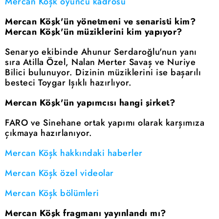
Mercan Köşk oyuncu kadrosu
Mercan Köşk'ün yönetmeni ve senaristi kim?
Mercan Köşk'ün müziklerini kim yapıyor?
Senaryo ekibinde Ahunur Serdaroğlu'nun yanı
sıra Atilla Özel, Nalan Merter Savaş ve Nuriye
Bilici bulunuyor. Dizinin müziklerini ise başarılı
besteci Toygar Işıklı hazırlıyor.
Mercan Köşk'ün yapımcısı hangi şirket?
FARO ve Sinehane ortak yapımı olarak karşımıza
çıkmaya hazırlanıyor.
Mercan Köşk hakkındaki haberler
Mercan Köşk özel videolar
Mercan Köşk bölümleri
Mercan Köşk fragmanı yayınlandı mı?