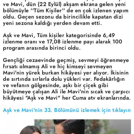
ve Mavi, dün (22 Eylül) akşam ekrana gelen yeni
bölümüyle ''Tüm Kişiler'' de en çok izlenen yapım
oldu. Geçen sezonu da birincilikle kapatan dizi
yeni sezona kaldığı yerden devam etti.
Aşk ve Mavi, Tüm kişiler kategorisinde 6,49
izlenme oranı ve 17,08 izlenme payı alarak 100
program arasında birinci oldu.
Gençliği cezaevinde geçmiş, sevmeyi öğrenmeye
fırsatı olmamış Ali ve hiç kimseyi sevmeyen
Mavi'nin yürek burkan hikâyesi yer alıyor. İkisinin
de sırtında sırlarla dolu yükleri var. Fedakârlığın
ve vefanın gölgesinde, aşkı bir çiçek gibi
büyütmeye çalışan Ali ile Mavi'nin sıcak ve çarpıcı
hikâyesi "Aşk ve Mavi" her Cuma atv ekranlarında.
Aşk ve Mavi'nin 33. Bölümünü izlemek için tıklayın