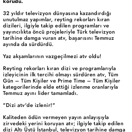
korudu.
32 yıldır televizyon dünyasına kazandırdığı
unutulmaz yapımlar, reyting rekorları kıran
dizileri, ilgiyle takip edilen programları ve
yayıncılıkta öncü projeleriyle Türk televizyon
tarihine damga vuran atv, başarısını Temmuz
ayında da sürdürdü.
Yaz akşamlarının vazgeçilmezi atv oldu!
Reyting rekorları kıran dizi ve programlarıyla
izleyicinin ilk tercihi olmayı sürdüren atv, Tüm
Gün – Tüm Kişiler ve Prime Time – Tüm Kişiler
kategorilerinde elde ettiği izlenme oranlarıyla
Temmuz ayını lider tamamladı.
"Dizi atv'de izlenir!"
Kaliteden ödün vermeyen yayın anlayışıyla
zirvedeki yerini koruyan atv; ilgiyle takip edilen
dizi Altı Üstü İstanbul, televizyon tarihine damga