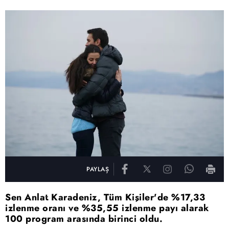
PAYLAŞ
Sen Anlat Karadeniz, Tüm Kişiler'de %17,33
izlenme oranı ve %35,55 izlenme payı alarak
100 program arasında birinci oldu.