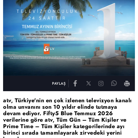
PAYLAŞ
atv, Türkiye'nin en çok izlenen televizyon kanalı
olma unvanını son 10 yıldır elinde tutmaya
devam ediyor. Fifty5 Blue Temmuz 2026
verilerine göre atv, Tüm Gün – Tüm Kişiler ve
Prime Time – Tüm Kişiler kategorilerinde ayı
birinci sırada tamamlayarak zirvedeki yerini