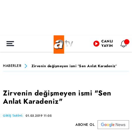
CANLI
YAYIN
HABERLER
Zirvenin değişmeyen ismi 'Sen Anlat Karadeniz'
Zirvenin değişmeyen ismi "Sen
Anlat Karadeniz"
GİRİŞ TARİHİ:
01.03.2019 11:05
ABONE OL