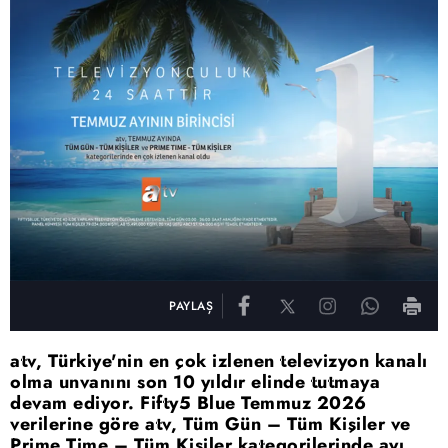
PAYLAŞ
atv, Türkiye'nin en çok izlenen televizyon kanalı
olma unvanını son 10 yıldır elinde tutmaya
devam ediyor. Fifty5 Blue Temmuz 2026
verilerine göre atv, Tüm Gün – Tüm Kişiler ve
Prime Time – Tüm Kişiler kategorilerinde ayı