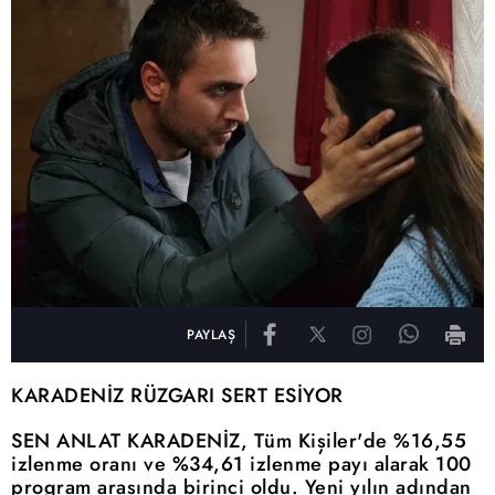
PAYLAŞ
KARADENİZ RÜZGARI SERT ESİYOR
SEN ANLAT KARADENİZ, Tüm Kişiler'de %16,55
izlenme oranı ve %34,61 izlenme payı alarak 100
program arasında birinci oldu. Yeni yılın adından