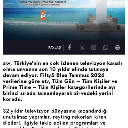
PAYLAŞ
atv, Türkiye'nin en çok izlenen televizyon kanalı
olma unvanını son 10 yıldır elinde tutmaya
devam ediyor. Fifty5 Blue Temmuz 2026
verilerine göre atv, Tüm Gün – Tüm Kişiler ve
Prime Time – Tüm Kişiler kategorilerinde ayı
birinci sırada tamamlayarak zirvedeki yerini
korudu.
32 yıldır televizyon dünyasına kazandırdığı
unutulmaz yapımlar, reyting rekorları kıran
dizileri, ilgiyle takip edilen programları ve