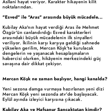
Asllani hayat veriyor. Karakter hikayenin kilit
noktalarından.
"Esved" ile "Aras" arasında büyük mücadele...
Kubilay Aka'nın hayat verdiği Aras ile Mehmet
Özgür'ün canlandırdığı Esved karakterleri
arasındaki büyük mücadelenin ilk sinyalleri
veriliyor. İkilinin karşı karşıya geldiği sahnede
yükselen gerilim, Mercan Köşk'te kurulacak
dengelerin ve yaşanacak hesaplaşmaların
habercisi olurken, hikâyenin merkezindeki güç
savaşına dair dikkat çekiyor.
Mercan Köşk ne zaman başlıyor, hangi kanalda?
Yeni sezona damga vurmaya hazırlanan yeni dizi
Mercan Köşk yeni sezonda atv'de başlayacak.
Eylül ayında izleyici karşısına çıkacak.
Kubilay Aka ve Hafsanur Sancaktutan kimdir?