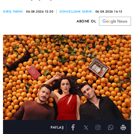
GİRİŞ TARİHİ:
06.08.2026 12:20
GÜNCELLEME TARİHİ:
06.08.2026 14:13
ABONE OL
PAYLAŞ