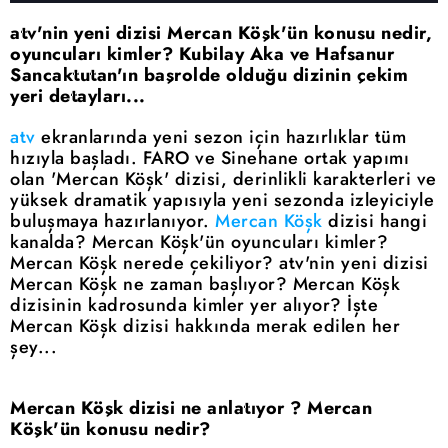
atv'nin yeni dizisi Mercan Köşk'ün konusu nedir,
oyuncuları kimler? Kubilay Aka ve Hafsanur
Sancaktutan'ın başrolde olduğu dizinin çekim
yeri detayları...
atv
ekranlarında yeni sezon için hazırlıklar tüm
hızıyla başladı. FARO ve Sinehane ortak yapımı
olan 'Mercan Köşk' dizisi, derinlikli karakterleri ve
yüksek dramatik yapısıyla yeni sezonda izleyiciyle
buluşmaya hazırlanıyor.
Mercan Köşk
dizisi hangi
kanalda? Mercan Köşk'ün oyuncuları kimler?
Mercan Köşk nerede çekiliyor? atv'nin yeni dizisi
Mercan Köşk ne zaman başlıyor? Mercan Köşk
dizisinin kadrosunda kimler yer alıyor? İşte
Mercan Köşk dizisi hakkında merak edilen her
şey...
Mercan Köşk dizisi ne anlatıyor ? Mercan
Köşk'ün konusu nedir?