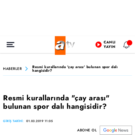
CANLI
YAYIN
Resmi kurallarında 'çay arası' bulunan spor dalı
HABERLER
hangisidir?
Resmi kurallarında "çay arası"
bulunan spor dalı hangisidir?
GİRİŞ TARİHİ:
01.03.2019 11:05
ABONE OL