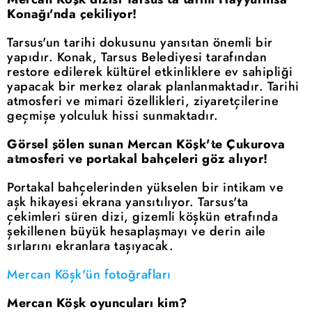
Konağı'nda çekiliyor!
Tarsus'un tarihi dokusunu yansıtan önemli bir
yapıdır. Konak, Tarsus Belediyesi tarafından
restore edilerek kültürel etkinliklere ev sahipliği
yapacak bir merkez olarak planlanmaktadır. Tarihi
atmosferi ve mimari özellikleri, ziyaretçilerine
geçmişe yolculuk hissi sunmaktadır.
Görsel şölen sunan Mercan Köşk'te Çukurova
atmosferi ve portakal bahçeleri göz alıyor!
Portakal bahçelerinden yükselen bir intikam ve
aşk hikayesi ekrana yansıtılıyor. Tarsus'ta
çekimleri süren dizi, gizemli köşkün etrafında
şekillenen büyük hesaplaşmayı ve derin aile
sırlarını ekranlara taşıyacak.
Mercan Köşk'ün fotoğrafları
Mercan Köşk oyuncuları kim?