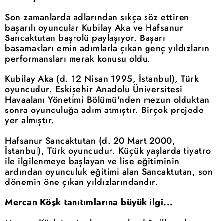
Son zamanlarda adlarından sıkça söz ettiren
başarılı oyuncular Kubilay Aka ve Hafsanur
Sancaktutan başrolü paylaşıyor. Başarı
basamakları emin adımlarla çıkan genç yıldızların
performansları merak konusu oldu.
Kubilay Aka (d. 12 Nisan 1995, İstanbul), Türk
oyuncudur. Eskişehir Anadolu Üniversitesi
Havaalanı Yönetimi Bölümü'nden mezun olduktan
sonra oyunculuğa adım atmıştır. Birçok projede
yer almıştır.
Hafsanur Sancaktutan (d. 20 Mart 2000,
İstanbul), Türk oyuncudur. Küçük yaşlarda tiyatro
ile ilgilenmeye başlayan ve lise eğitiminin
ardından oyunculuk eğitimi alan Sancaktutan, son
dönemin öne çıkan yıldızlarındandır.
Mercan Köşk tanıtımlarına büyük ilgi...