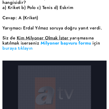
hangisidir?
a) Kriket b) Polo c) Tenis d) Eskrim
Cevap: A (Kriket)
Yarışmacı Erdal Yılmaz soruya doğru yanıt verdi.
Siz de
Kim Milyoner Olmak İster
yarışmasına
katılmak iserseniz
Milyoner başvuru formu
için
buraya tıklayın