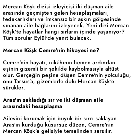
Mercan Köşk dizisi izleyicisi iki düşman aile
arasında geçmişten gelen hesaplaşmaları,
fedakarlıkları ve imkansız bir aşkın gölgesinde
sınanan aile bağlarını izleyecek. Yeni dizi Mercan
Köşk'te hayatlar hangi sırların içinde yaşanıyor?
Tüm sorular Eylül'de yanıt bulacak.
Mercan Köşk Cemre'nin hikayesi ne?
Cemre'nin hayatı, nikâhının hemen ardından
eşinin gizemli bir şekilde kaybolmasıyla altüst
olur. Gerçeğin peşine düşen Cemre'nin yolculuğu,
onu Tarsus'a, gizemlerle dolu Mercan Köşk'e
sürükler.
Aras'ın sakladığı sır ve iki düşman aile
arasındaki hesaplaşma
Ailesini korumak için büyük bir sırrı saklayan
Aras'ın kurduğu kusursuz düzen, Cemre'nin
Mercan Köşk'e gelişiyle temelinden sarsılır.