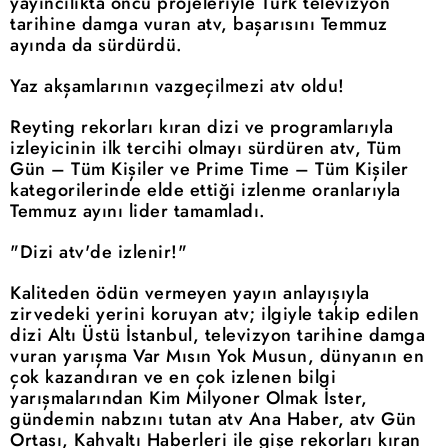
yayıncılıkta öncü projeleriyle Türk televizyon
tarihine damga vuran atv, başarısını Temmuz
ayında da sürdürdü.
Yaz akşamlarının vazgeçilmezi atv oldu!
Reyting rekorları kıran dizi ve programlarıyla
izleyicinin ilk tercihi olmayı sürdüren atv, Tüm
Gün – Tüm Kişiler ve Prime Time – Tüm Kişiler
kategorilerinde elde ettiği izlenme oranlarıyla
Temmuz ayını lider tamamladı.
"Dizi atv'de izlenir!"
Kaliteden ödün vermeyen yayın anlayışıyla
zirvedeki yerini koruyan atv; ilgiyle takip edilen
dizi Altı Üstü İstanbul, televizyon tarihine damga
vuran yarışma Var Mısın Yok Musun, dünyanın en
çok kazandıran ve en çok izlenen bilgi
yarışmalarından Kim Milyoner Olmak İster,
gündemin nabzını tutan atv Ana Haber, atv Gün
Ortası, Kahvaltı Haberleri ile gişe rekorları kıran