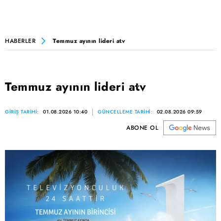
HABERLER
Temmuz ayının lideri atv
Temmuz ayının lideri atv
GİRİŞ TARİHİ:
01.08.2026 10:40
GÜNCELLEME TARİHİ:
02.08.2026 09:59
ABONE OL