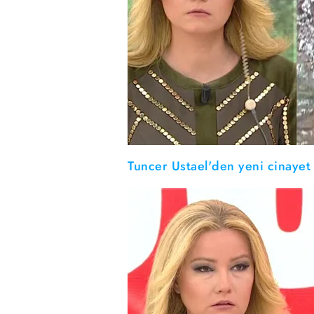
Tuncer Ustael'den yeni cinayet 