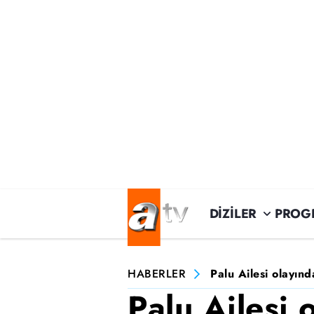
DİZİLER
PROG
HABERLER
Palu Ailesi olayın
Palu Ailesi