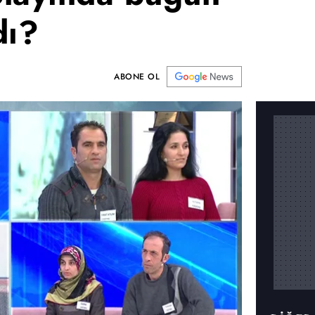
dı?
ABONE OL