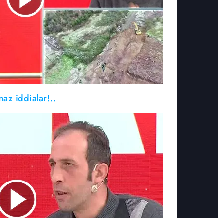
az iddialar!..