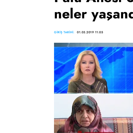
neler yaşan
GİRİŞ TARİHİ:
01.03.2019 11:05