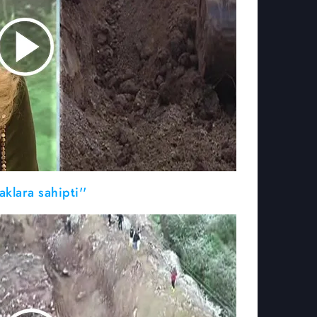
klara sahipti''