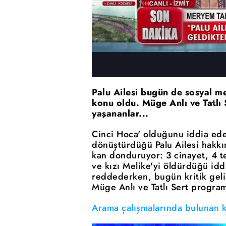
Palu Ailesi bugün de sosyal m
konu oldu. Müge Anlı ve Tatlı
yaşananlar...
Cinci Hoca' olduğunu iddia ed
dönüştürdüğü Palu Ailesi hakkın
kan donduruyor: 3 cinayet, 4 t
ve kızı Melike'yi öldürdüğü idd
reddederken, bugün kritik geliş
Müge Anlı ve Tatlı Sert program
Arama çalışmalarında bulunan ke