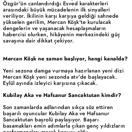
Özgür'ün canlandırdığı Esved karakterleri
arasındaki büyük mücadelenin ilk sinyalleri
veriliyor. İkilinin karşı karşıya geldiği sahnede
yükselen gerilim, Mercan Köşk'te kurulacak
dengelerin ve yaşanacak hesaplaşmaların
habercisi olurken, hikâyenin merkezindeki güç
savaşına dair dikkat çekiyor.
Mercan Köşk ne zaman başlıyor, hangi kanalda?
Yeni sezona damga vurmaya hazırlanan yeni dizi
Mercan Köşk yeni sezonda atv'de başlayacak.
Eylül ayında izleyici karşısına çıkacak.
Kubilay Aka ve Hafsanur Sancaktutan kimdir?
Son zamanlarda adlarından sıkça söz ettiren
başarılı oyuncular Kubilay Aka ve Hafsanur
Sancaktutan başrolü paylaşıyor. Başarı
basamakları emin adımlarla çıkan genç yıldızların
performansları merak konusu oldu.