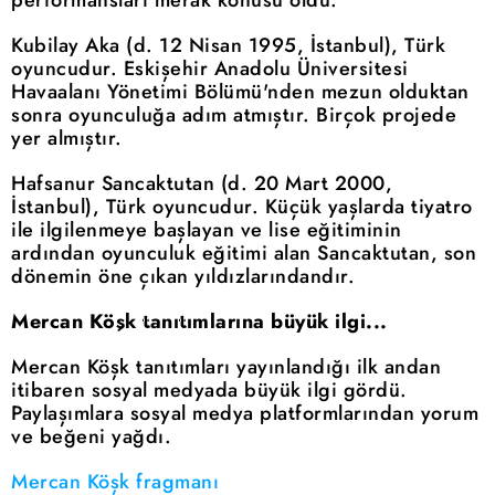
Kubilay Aka (d. 12 Nisan 1995, İstanbul), Türk
oyuncudur. Eskişehir Anadolu Üniversitesi
Havaalanı Yönetimi Bölümü'nden mezun olduktan
sonra oyunculuğa adım atmıştır. Birçok projede
yer almıştır.
Hafsanur Sancaktutan (d. 20 Mart 2000,
İstanbul), Türk oyuncudur. Küçük yaşlarda tiyatro
ile ilgilenmeye başlayan ve lise eğitiminin
ardından oyunculuk eğitimi alan Sancaktutan, son
dönemin öne çıkan yıldızlarındandır.
Mercan Köşk tanıtımlarına büyük ilgi...
Mercan Köşk tanıtımları yayınlandığı ilk andan
itibaren sosyal medyada büyük ilgi gördü.
Paylaşımlara sosyal medya platformlarından yorum
ve beğeni yağdı.
Mercan Köşk fragmanı