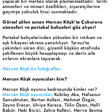
yapacak bir merkez olarak planlanmaktadır. Tarihi
atmosferi ve mimari özellikleri, ziyaretçilerine
geçmişe yolculuk hissi sunmaktadır.
Görsel şölen sunan Mercan Köşk'te Çukurova
atmosferi ve portakal bahçeleri göz alıyor!
Portakal bahçelerinden yükselen bir intikam ve
aşk hikayesi ekrana yansıtılıyor. Tarsus'ta
çekimleri süren dizi, gizemli köşkün etrafında
şekillenen büyük hesaplaşmayı ve derin aile
sırlarını ekranlara taşıyacak.
Mercan Köşk'ün fotoğrafları
Mercan Köşk oyuncuları kim?
Mercan Köşk oyuncu kadrosunda kimler var?
Mercan Köşk oyuncuları
Kubilay Aka, Hafsanur
Sancaktutan, Bertan Asllani, Mehmet Özgür,
Zeyno Eracar, Ulviye Karaca, Tülin Özen, Halil
Babür, Haki Biçici, Zehra Kelleci, Merve Şeyma