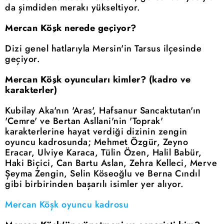
da şimdiden merakı yükseltiyor.
Mercan Köşk nerede geçiyor?
Dizi genel hatlarıyla Mersin'in Tarsus ilçesinde
geçiyor.
Mercan Köşk oyuncuları kimler? (kadro ve
karakterler)
Kubilay Aka'nın 'Aras', Hafsanur Sancaktutan'ın
'Cemre' ve Bertan Asllani'nin 'Toprak'
karakterlerine hayat verdiği dizinin zengin
oyuncu kadrosunda; Mehmet Özgür, Zeyno
Eracar, Ulviye Karaca, Tülin Özen, Halil Babür,
Haki Biçici, Can Bartu Aslan, Zehra Kelleci, Merve
Şeyma Zengin, Selin Köseoğlu ve Berna Cındıl
gibi birbirinden başarılı isimler yer alıyor.
Mercan Köşk oyuncu kadrosu