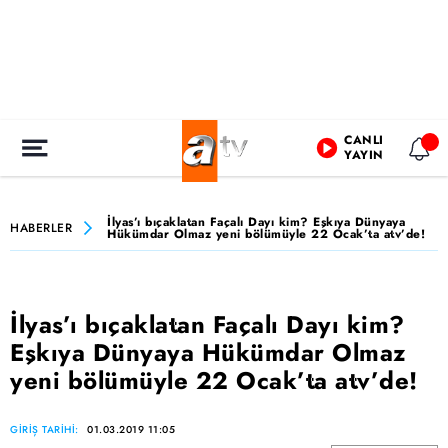
CANLI
YAYIN
İlyas’ı bıçaklatan Façalı Dayı kim? Eşkıya Dünyaya
HABERLER
Hükümdar Olmaz yeni bölümüyle 22 Ocak’ta atv’de!
İlyas’ı bıçaklatan Façalı Dayı kim?
Eşkıya Dünyaya Hükümdar Olmaz
yeni bölümüyle 22 Ocak’ta atv’de!
GİRİŞ TARİHİ:
01.03.2019 11:05