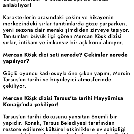
anlatılıyor!
Karakterlerin arasındaki çekim ve hikayenin
merkezindeki sırlar tanıtımlarda göze çarparken,
yeni sezona dair merakı şimdiden zirveye taşıyor.
Tanıtımları büyük ilgi gören Mercan Köşk dizisi
sırlar, intikam ve imkansız bir aşk konu alınıyor.
Mercan Köşk dizi seti nerede? Çekimler nerede
yapılıyor?
Güçlü oyuncu kadrosuyla öne çıkan yapım, Mersin
Tarsus'un tarihi ve büyüleyici atmosferinde
çekiliyor.
Mercan Köşk dizisi Tarsus'ta tarihi Hayyürnisa
Konağı'nda çekiliyor!
Tarsus'un tarihi dokusunu yansıtan önemli bir
yapıdır. Konak, Tarsus Belediyesi tarafından
restore edilerek kültürel etkinliklere ev sahipliği