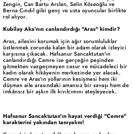
Zengin, Can Bartu Arslan, Selin Köseoğlu ve
Berna Cındıl gibi genç ve usta oyuncular birlikte
rol alıyor.
Kubilay Aka'nın canlandırdığı "Aras" kimdir?
Aras, ailesini korumak için ağır sorumluluklar
üstlenmek zorunda kalan bir adam olarak izleyici
karşısına çıkacak. Hafsanur Sancaktutan'ın
canlandırdığı Cemre ise gerçeğin peşinden
gitmekten vazgeçmeyen cesur ve mücadeleci bir
kadın olarak hikâyenin merkezinde yer alacak.
Cemre ve Aras'ın yollarının kesişmesi hem iki
düşman aile arasındaki amansız bir savaşı hem de
imkânsız bir aşkın ilk kıvılcımını ateşleyecek.
Hafsanur Sancaktutan'ın hayat verdiği "Cemre"
karakterini yakından tanıyalım!