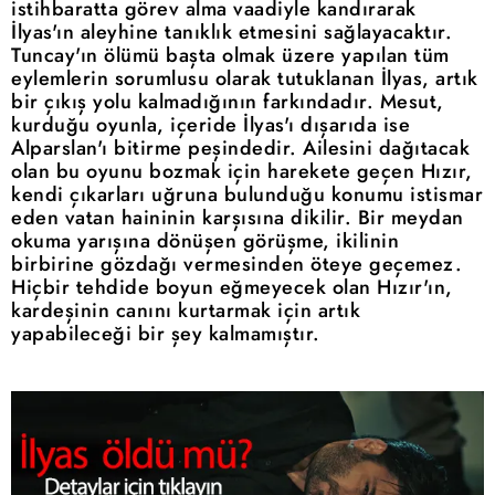
istihbaratta görev alma vaadiyle kandırarak
İlyas'ın aleyhine tanıklık etmesini sağlayacaktır.
Tuncay'ın ölümü başta olmak üzere yapılan tüm
eylemlerin sorumlusu olarak tutuklanan İlyas, artık
bir çıkış yolu kalmadığının farkındadır. Mesut,
kurduğu oyunla, içeride İlyas'ı dışarıda ise
Alparslan'ı bitirme peşindedir. Ailesini dağıtacak
olan bu oyunu bozmak için harekete geçen Hızır,
kendi çıkarları uğruna bulunduğu konumu istismar
eden vatan haininin karşısına dikilir. Bir meydan
okuma yarışına dönüşen görüşme, ikilinin
birbirine gözdağı vermesinden öteye geçemez.
Hiçbir tehdide boyun eğmeyecek olan Hızır'ın,
kardeşinin canını kurtarmak için artık
yapabileceği bir şey kalmamıştır.