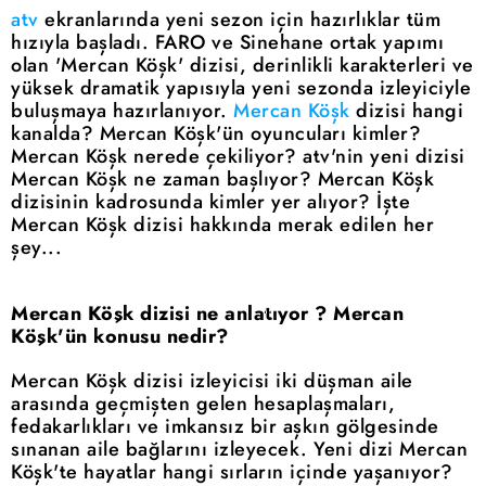
atv
ekranlarında yeni sezon için hazırlıklar tüm
hızıyla başladı. FARO ve Sinehane ortak yapımı
olan 'Mercan Köşk' dizisi, derinlikli karakterleri ve
yüksek dramatik yapısıyla yeni sezonda izleyiciyle
buluşmaya hazırlanıyor.
Mercan Köşk
dizisi hangi
kanalda? Mercan Köşk'ün oyuncuları kimler?
Mercan Köşk nerede çekiliyor? atv'nin yeni dizisi
Mercan Köşk ne zaman başlıyor? Mercan Köşk
dizisinin kadrosunda kimler yer alıyor? İşte
Mercan Köşk dizisi hakkında merak edilen her
şey...
Mercan Köşk dizisi ne anlatıyor ? Mercan
Köşk'ün konusu nedir?
Mercan Köşk dizisi izleyicisi iki düşman aile
arasında geçmişten gelen hesaplaşmaları,
fedakarlıkları ve imkansız bir aşkın gölgesinde
sınanan aile bağlarını izleyecek. Yeni dizi Mercan
Köşk'te hayatlar hangi sırların içinde yaşanıyor?