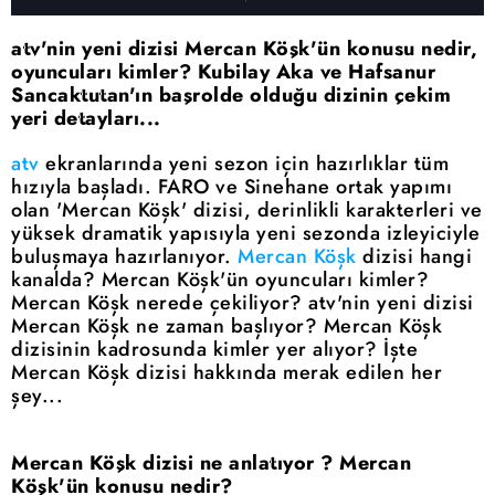
atv'nin yeni dizisi Mercan Köşk'ün konusu nedir,
oyuncuları kimler? Kubilay Aka ve Hafsanur
Sancaktutan'ın başrolde olduğu dizinin çekim
yeri detayları...
atv
ekranlarında yeni sezon için hazırlıklar tüm
hızıyla başladı. FARO ve Sinehane ortak yapımı
olan 'Mercan Köşk' dizisi, derinlikli karakterleri ve
yüksek dramatik yapısıyla yeni sezonda izleyiciyle
buluşmaya hazırlanıyor.
Mercan Köşk
dizisi hangi
kanalda? Mercan Köşk'ün oyuncuları kimler?
Mercan Köşk nerede çekiliyor? atv'nin yeni dizisi
Mercan Köşk ne zaman başlıyor? Mercan Köşk
dizisinin kadrosunda kimler yer alıyor? İşte
Mercan Köşk dizisi hakkında merak edilen her
şey...
Mercan Köşk dizisi ne anlatıyor ? Mercan
Köşk'ün konusu nedir?