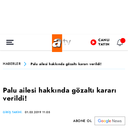
CANLI
YAYIN
HABERLER
Palu ailesi hakkında gözaltı kararı verildi!
Palu ailesi hakkında gözaltı kararı
verildi!
GİRİŞ TARİHİ:
01.03.2019 11:05
ABONE OL