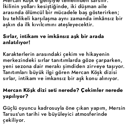
Mercan Köşk'e gelişiyle temelinden sarsılır.
İkilinin yolları kesiştiğinde, iki düşman aile
arasında ölümcül bir mücadele baş gösterirken;
bu tehlikeli karşılaşma aynı zamanda imkânsız bir
aşkın da ilk kıvılcımını ateşleyecektir.
Sırlar, intikam ve imkânsız aşk bir arada
anlatılıyor!
Karakterlerin arasındaki çekim ve hikayenin
merkezindeki sırlar tanıtımlarda göze çarparken,
yeni sezona dair merakı şimdiden zirveye taşıyor.
Tanıtımları büyük ilgi gören Mercan Köşk dizisi
sırlar, intikam ve imkansız bir aşk konu alınıyor.
Mercan Köşk dizi seti nerede? Çekimler nerede
yapılıyor?
Güçlü oyuncu kadrosuyla öne çıkan yapım, Mersin
Tarsus'un tarihi ve büyüleyici atmosferinde
çekiliyor.