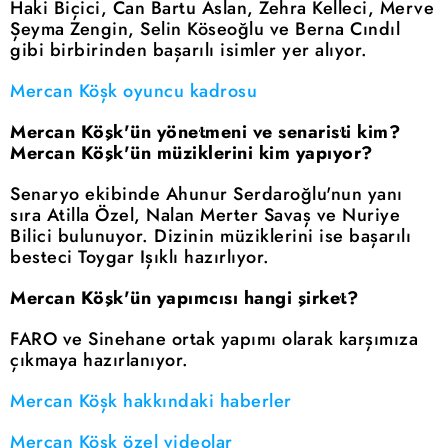
Haki Biçici, Can Bartu Aslan, Zehra Kelleci, Merve
Şeyma Zengin, Selin Köseoğlu ve Berna Cındıl
gibi birbirinden başarılı isimler yer alıyor.
Mercan Köşk oyuncu kadrosu
Mercan Köşk'ün yönetmeni ve senaristi kim?
Mercan Köşk'ün müziklerini kim yapıyor?
Senaryo ekibinde Ahunur Serdaroğlu'nun yanı
sıra Atilla Özel, Nalan Merter Savaş ve Nuriye
Bilici bulunuyor. Dizinin müziklerini ise başarılı
besteci Toygar Işıklı hazırlıyor.
Mercan Köşk'ün yapımcısı hangi şirket?
FARO ve Sinehane ortak yapımı olarak karşımıza
çıkmaya hazırlanıyor.
Mercan Köşk hakkındaki haberler
Mercan Köşk özel videolar