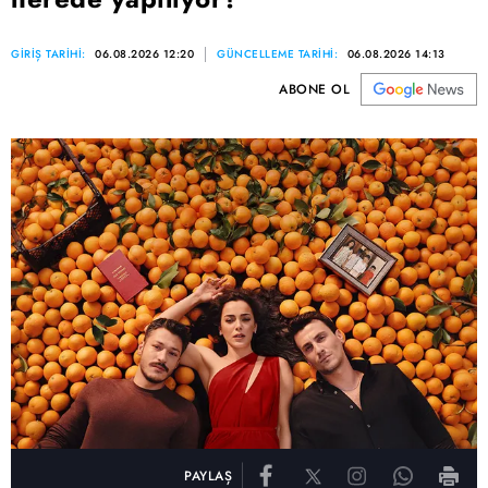
GİRİŞ TARİHİ:
06.08.2026 12:20
GÜNCELLEME TARİHİ:
06.08.2026 14:13
ABONE OL
PAYLAŞ