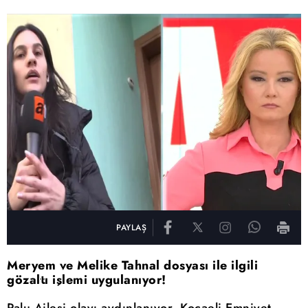
PAYLAŞ
Meryem ve Melike Tahnal dosyası ile ilgili
gözaltı işlemi uygulanıyor!
Palu Ailesi olayı aydınlanıyor. Kocaeli Emniyet