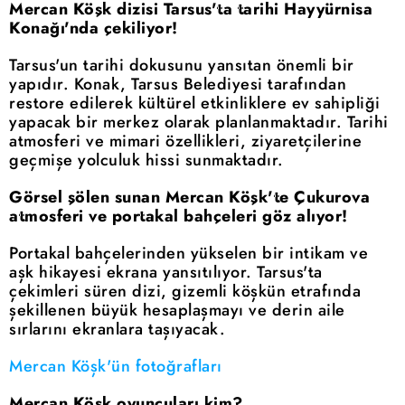
Mercan Köşk dizisi Tarsus'ta tarihi Hayyürnisa
Konağı'nda çekiliyor!
Tarsus'un tarihi dokusunu yansıtan önemli bir
yapıdır. Konak, Tarsus Belediyesi tarafından
restore edilerek kültürel etkinliklere ev sahipliği
yapacak bir merkez olarak planlanmaktadır. Tarihi
atmosferi ve mimari özellikleri, ziyaretçilerine
geçmişe yolculuk hissi sunmaktadır.
Görsel şölen sunan Mercan Köşk'te Çukurova
atmosferi ve portakal bahçeleri göz alıyor!
Portakal bahçelerinden yükselen bir intikam ve
aşk hikayesi ekrana yansıtılıyor. Tarsus'ta
çekimleri süren dizi, gizemli köşkün etrafında
şekillenen büyük hesaplaşmayı ve derin aile
sırlarını ekranlara taşıyacak.
Mercan Köşk'ün fotoğrafları
Mercan Köşk oyuncuları kim?