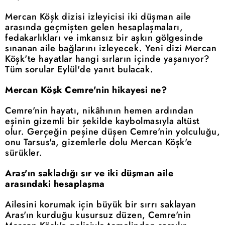
Mercan Köşk dizisi izleyicisi iki düşman aile
arasında geçmişten gelen hesaplaşmaları,
fedakarlıkları ve imkansız bir aşkın gölgesinde
sınanan aile bağlarını izleyecek. Yeni dizi Mercan
Köşk'te hayatlar hangi sırların içinde yaşanıyor?
Tüm sorular Eylül'de yanıt bulacak.
Mercan Köşk Cemre'nin hikayesi ne?
Cemre'nin hayatı, nikâhının hemen ardından
eşinin gizemli bir şekilde kaybolmasıyla altüst
olur. Gerçeğin peşine düşen Cemre'nin yolculuğu,
onu Tarsus'a, gizemlerle dolu Mercan Köşk'e
sürükler.
Aras'ın sakladığı sır ve iki düşman aile
arasındaki hesaplaşma
Ailesini korumak için büyük bir sırrı saklayan
Aras'ın kurduğu kusursuz düzen, Cemre'nin