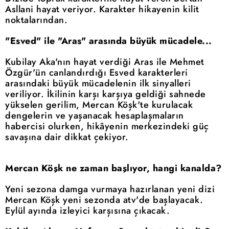
Asllani hayat veriyor. Karakter hikayenin kilit
noktalarından.
"Esved" ile "Aras" arasında büyük mücadele...
Kubilay Aka'nın hayat verdiği Aras ile Mehmet
Özgür'ün canlandırdığı Esved karakterleri
arasındaki büyük mücadelenin ilk sinyalleri
veriliyor. İkilinin karşı karşıya geldiği sahnede
yükselen gerilim, Mercan Köşk'te kurulacak
dengelerin ve yaşanacak hesaplaşmaların
habercisi olurken, hikâyenin merkezindeki güç
savaşına dair dikkat çekiyor.
Mercan Köşk ne zaman başlıyor, hangi kanalda?
Yeni sezona damga vurmaya hazırlanan yeni dizi
Mercan Köşk yeni sezonda atv'de başlayacak.
Eylül ayında izleyici karşısına çıkacak.