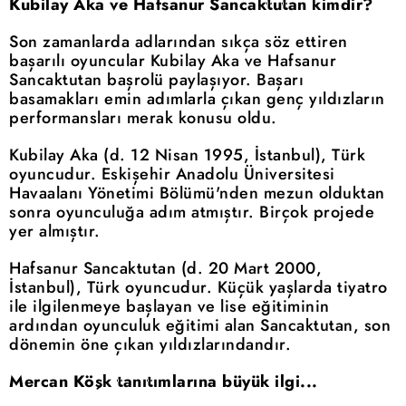
Kubilay Aka ve Hafsanur Sancaktutan kimdir?
Son zamanlarda adlarından sıkça söz ettiren
başarılı oyuncular Kubilay Aka ve Hafsanur
Sancaktutan başrolü paylaşıyor. Başarı
basamakları emin adımlarla çıkan genç yıldızların
performansları merak konusu oldu.
Kubilay Aka (d. 12 Nisan 1995, İstanbul), Türk
oyuncudur. Eskişehir Anadolu Üniversitesi
Havaalanı Yönetimi Bölümü'nden mezun olduktan
sonra oyunculuğa adım atmıştır. Birçok projede
yer almıştır.
Hafsanur Sancaktutan (d. 20 Mart 2000,
İstanbul), Türk oyuncudur. Küçük yaşlarda tiyatro
ile ilgilenmeye başlayan ve lise eğitiminin
ardından oyunculuk eğitimi alan Sancaktutan, son
dönemin öne çıkan yıldızlarındandır.
Mercan Köşk tanıtımlarına büyük ilgi...