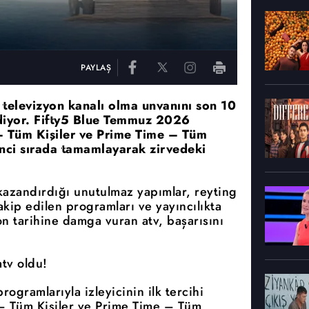
PAYLAŞ
n televizyon kanalı olma unvanını son 10
ediyor. Fifty5 Blue Temmuz 2026
– Tüm Kişiler ve Prime Time – Tüm
rinci sırada tamamlayarak zirvedeki
 kazandırdığı unutulmaz yapımlar, reyting
 takip edilen programları ve yayıncılıkta
on tarihine damga vuran atv, başarısını
tv oldu!
rogramlarıyla izleyicinin ilk tercihi
– Tüm Kişiler ve Prime Time – Tüm