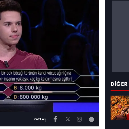
DİĞER
PAYLAŞ