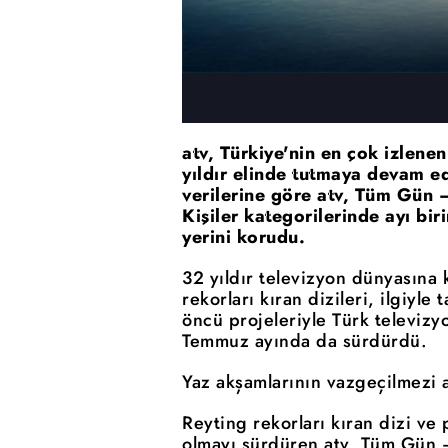
atv, Türkiye'nin en çok izlene
yıldır elinde tutmaya devam 
verilerine göre atv, Tüm Gün 
Kişiler kategorilerinde ayı bi
yerini korudu.
32 yıldır televizyon dünyasına
rekorları kıran dizileri, ilgiyle
öncü projeleriyle Türk televizy
Temmuz ayında da sürdürdü.
Yaz akşamlarının vazgeçilmezi a
Reyting rekorları kıran dizi ve p
olmayı sürdüren atv, Tüm Gün 