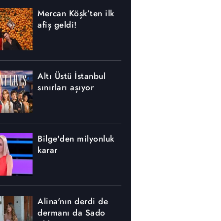
Mercan Köşk’ten ilk
afiş geldi!
Altı Üstü İstanbul
sınırları aşıyor
Bilge'den milyonluk
karar
Alina'nın derdi de
dermanı da Sado