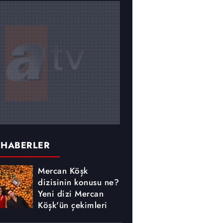
 HABERLER
Mercan Köşk
dizisinin konusu ne?
Yeni dizi Mercan
Köşk'ün çekimleri
nerede yapılıyor?