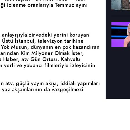
tiği izlenme oranlarıyla Temmuz ayını
anlayışıyla zirvedeki yerini koruyan
tı Üstü İstanbul, televizyon tarihine
 Yok Musun, dünyanın en çok kazandıran
larından Kim Milyoner Olmak İster,
 Haber, atv Gün Ortası, Kahvaltı
n yerli ve yabancı filmleriyle izleyicinin
n atv, güçlü yayın akışı, iddialı yapımları
 yaz akşamlarının da vazgeçilmezi