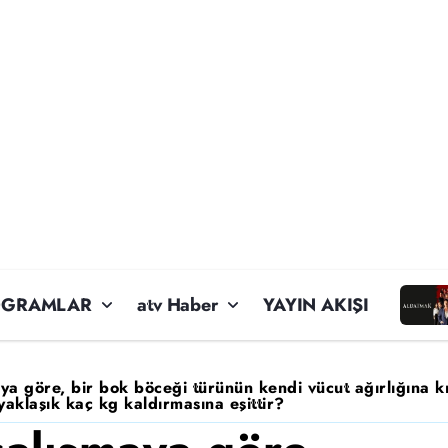
OGRAMLAR
atv Haber
YAYIN AKIŞI
aya göre, bir bok böceği türünün kendi vücut ağırlığına k
 yaklaşık kaç kg kaldırmasına eşittir?