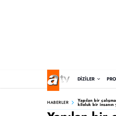
DİZİLER
PR
Yapılan bir çalışm
HABERLER
kiloluk bir insanın