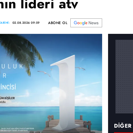
n lideri atv
ABONE OL
ARİHİ:
02.08.2026 09:59
DİĞER