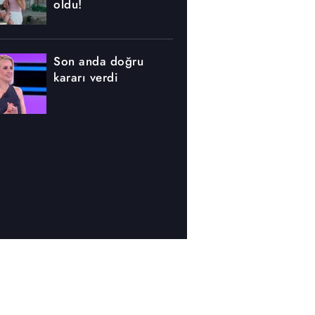
oldu!
Son anda doğru
kararı verdi