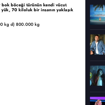
ir bok böceği türünün kendi vücut
 yük, 70 kiloluk bir insanın yaklaşık
00 kg d) 800.000 kg