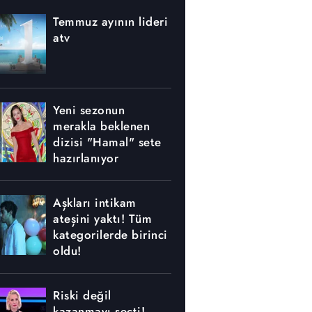
Temmuz ayının lideri
atv
Yeni sezonun
merakla beklenen
dizisi "Hamal" sete
hazırlanıyor
Aşkları intikam
ateşini yaktı! Tüm
kategorilerde birinci
oldu!
Riski değil
kazanmayı seçti!