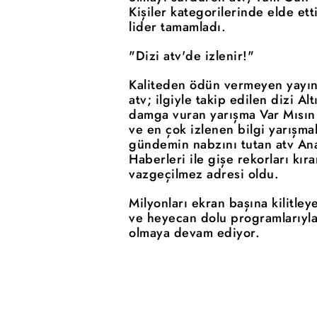
Kişiler kategorilerinde elde et
lider tamamladı.
"Dizi atv'de izlenir!"
Kaliteden ödün vermeyen yayın 
atv; ilgiyle takip edilen dizi Al
damga vuran yarışma Var Mısın
ve en çok izlenen bilgi yarışma
gündemin nabzını tutan atv Ana
Haberleri ile gişe rekorları kıra
vazgeçilmez adresi oldu.
Milyonları ekran başına kilitleye
ve heyecan dolu programlarıyla
olmaya devam ediyor.