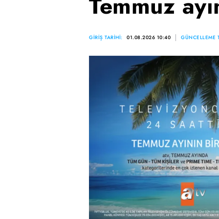
Temmuz ayını
GİRİŞ TARİHİ:
01.08.2026 10:40
GÜNCELLEME T