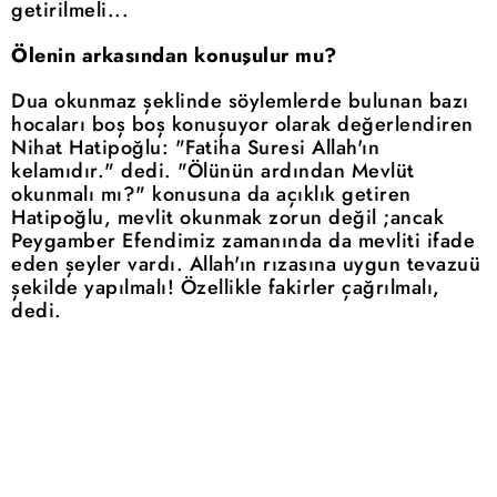
getirilmeli...
Ölenin arkasından konuşulur mu?
Dua okunmaz şeklinde söylemlerde bulunan bazı
hocaları boş boş konuşuyor olarak değerlendiren
Nihat Hatipoğlu: "Fatiha Suresi Allah'ın
kelamıdır." dedi. "Ölünün ardından Mevlüt
okunmalı mı?" konusuna da açıklık getiren
Hatipoğlu, mevlit okunmak zorun değil ;ancak
Peygamber Efendimiz zamanında da mevliti ifade
eden şeyler vardı. Allah'ın rızasına uygun tevazuü
şekilde yapılmalı! Özellikle fakirler çağrılmalı,
dedi.