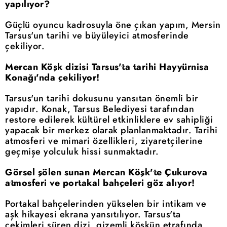
yapılıyor?
Güçlü oyuncu kadrosuyla öne çıkan yapım, Mersin
Tarsus'un tarihi ve büyüleyici atmosferinde
çekiliyor.
Mercan Köşk dizisi Tarsus'ta tarihi Hayyürnisa
Konağı'nda çekiliyor!
Tarsus'un tarihi dokusunu yansıtan önemli bir
yapıdır. Konak, Tarsus Belediyesi tarafından
restore edilerek kültürel etkinliklere ev sahipliği
yapacak bir merkez olarak planlanmaktadır. Tarihi
atmosferi ve mimari özellikleri, ziyaretçilerine
geçmişe yolculuk hissi sunmaktadır.
Görsel şölen sunan Mercan Köşk'te Çukurova
atmosferi ve portakal bahçeleri göz alıyor!
Portakal bahçelerinden yükselen bir intikam ve
aşk hikayesi ekrana yansıtılıyor. Tarsus'ta
çekimleri süren dizi, gizemli köşkün etrafında