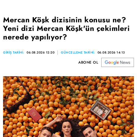
Mercan Köşk dizisinin konusu ne?
Yeni dizi Mercan Köşk'ün çekimleri
nerede yapılıyor?
GİRİŞ TARİHİ:
06.08.2026 12:20
GÜNCELLEME TARİHİ:
06.08.2026 14:13
ABONE OL