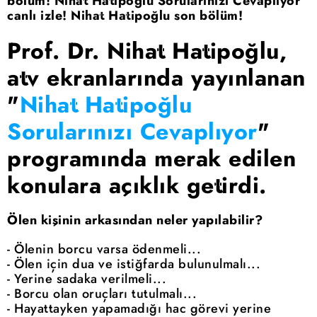
bölüm! Nihat Hatipoğlu Sorularınızı Cevaplıyor
canlı izle! Nihat Hatipoğlu son bölüm!
Prof. Dr. Nihat Hatipoğlu,
atv ekranlarında yayınlanan
"
Nihat Hatipoğlu
Sorularınızı Cevaplıyor
"
programında merak edilen
konulara açıklık getirdi.
Ölen kişinin arkasından neler yapılabilir?
- Ölenin borcu varsa ödenmeli...
- Ölen için dua ve istiğfarda bulunulmalı...
- Yerine sadaka verilmeli...
- Borcu olan oruçları tutulmalı...
- Hayattayken yapamadığı hac görevi yerine