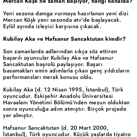
Mercan Köşk ne zaman başlıyor, hangi kanalda?
Yeni sezona damga vurmaya hazırlanan yeni dizi
Mercan Köşk yeni sezonda atv'de başlayacak.
Eylül ayında izleyici karşısına çıkacak.
Kubilay Aka ve Hafsanur Sancaktutan kimdir?
Son zamanlarda adlarından sıkça söz ettiren
başarılı oyuncular Kubilay Aka ve Hafsanur
Sancaktutan başrolü paylaşıyor. Başarı
basamakları emin adımlarla çıkan genç yıldızların
performansları merak konusu oldu.
Kubilay Aka (d. 12 Nisan 1995, İstanbul), Türk
oyuncudur. Eskişehir Anadolu Üniversitesi
Havaalanı Yönetimi Bölümü'nden mezun olduktan
sonra oyunculuğa adım atmıştır. Birçok projede
yer almıştır.
Hafsanur Sancaktutan (d. 20 Mart 2000,
İstanbul), Türk oyuncudur. Küçük yaşlarda tiyatro