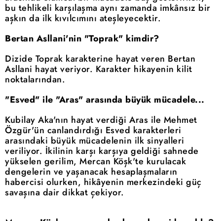
bu tehlikeli karşılaşma aynı zamanda imkânsız bir
aşkın da ilk kıvılcımını ateşleyecektir.
Bertan Asllani'nin "Toprak" kimdir?
Dizide Toprak karakterine hayat veren Bertan
Asllani hayat veriyor. Karakter hikayenin kilit
noktalarından.
"Esved" ile "Aras" arasında büyük mücadele...
Kubilay Aka'nın hayat verdiği Aras ile Mehmet
Özgür'ün canlandırdığı Esved karakterleri
arasındaki büyük mücadelenin ilk sinyalleri
veriliyor. İkilinin karşı karşıya geldiği sahnede
yükselen gerilim, Mercan Köşk'te kurulacak
dengelerin ve yaşanacak hesaplaşmaların
habercisi olurken, hikâyenin merkezindeki güç
savaşına dair dikkat çekiyor.