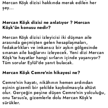
Mercan Köşk dizisi hakkında merak edilen her
şey...
Mercan Köşk dizisi ne anlatıyor ? Mercan
Köşk'ün konusu nedir?
Mercan Köşk dizisi izleyicisi iki düşman aile
arasında geçmişten gelen hesaplaşmaları,
fedakarlıkları ve imkansız bir aşkın gölgesinde
sınanan aile bağlarını izleyecek. Yeni dizi Mercan
Köşk'te hayatlar hangi sırların içinde yaşanıyor?
Tüm sorular Eylül'de yanıt bulacak.
Mercan Köşk Cemre'nin hikayesi ne?
Cemre'nin hayatı, nikâhının hemen ardından
eşinin gizemli bir şekilde kaybolmasıyla altüst
olur. Gerçeğin peşine düşen Cemre'nin yolculuğu,
onu Tarsus'a, gizemlerle dolu Mercan Köşk'e
sürükler.