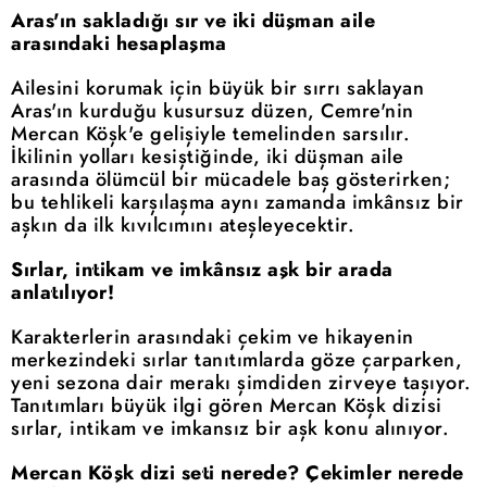
Aras'ın sakladığı sır ve iki düşman aile
arasındaki hesaplaşma
Ailesini korumak için büyük bir sırrı saklayan
Aras'ın kurduğu kusursuz düzen, Cemre'nin
Mercan Köşk'e gelişiyle temelinden sarsılır.
İkilinin yolları kesiştiğinde, iki düşman aile
arasında ölümcül bir mücadele baş gösterirken;
bu tehlikeli karşılaşma aynı zamanda imkânsız bir
aşkın da ilk kıvılcımını ateşleyecektir.
Sırlar, intikam ve imkânsız aşk bir arada
anlatılıyor!
Karakterlerin arasındaki çekim ve hikayenin
merkezindeki sırlar tanıtımlarda göze çarparken,
yeni sezona dair merakı şimdiden zirveye taşıyor.
Tanıtımları büyük ilgi gören Mercan Köşk dizisi
sırlar, intikam ve imkansız bir aşk konu alınıyor.
Mercan Köşk dizi seti nerede? Çekimler nerede