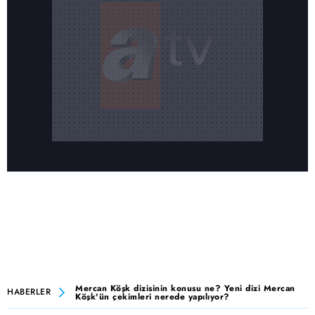
Mercan Köşk dizisinin konusu ne? Yeni dizi Mercan
HABERLER
Köşk'ün çekimleri nerede yapılıyor?