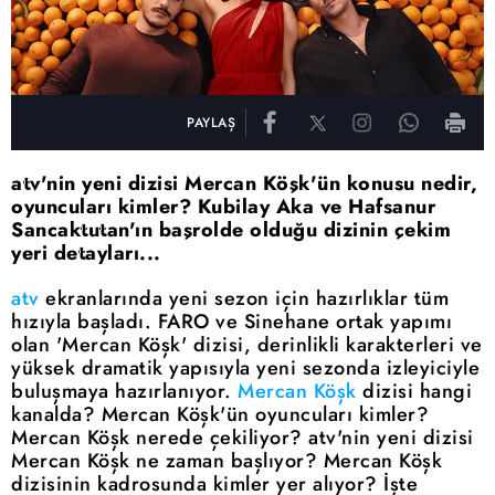
PAYLAŞ
atv'nin yeni dizisi Mercan Köşk'ün konusu nedir,
oyuncuları kimler? Kubilay Aka ve Hafsanur
Sancaktutan'ın başrolde olduğu dizinin çekim
yeri detayları...
atv
ekranlarında yeni sezon için hazırlıklar tüm
hızıyla başladı. FARO ve Sinehane ortak yapımı
olan 'Mercan Köşk' dizisi, derinlikli karakterleri ve
yüksek dramatik yapısıyla yeni sezonda izleyiciyle
buluşmaya hazırlanıyor.
Mercan Köşk
dizisi hangi
kanalda? Mercan Köşk'ün oyuncuları kimler?
Mercan Köşk nerede çekiliyor? atv'nin yeni dizisi
Mercan Köşk ne zaman başlıyor? Mercan Köşk
dizisinin kadrosunda kimler yer alıyor? İşte