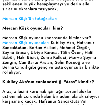
şekillenen büyük hesaplaşmayı ve derin aile
sırlarını ekranlara taşıyacak.
Mercan Köşk'ün fotoğrafları
Mercan Köşk oyuncuları kim?
Mercan Köşk oyuncu kadrosunda kimler var?
Mercan Köşk oyuncuları
Kubilay Aka, Hafsanur
Sancaktutan, Bertan Asllani, Mehmet Özgür,
Zeyno Eracar, Ulviye Karaca, Tülin Özen, Halil
Babür, Haki Biçici, Zehra Kelleci, Merve Şeyma
Zengin, Can Bartu Arslan, Selin Köseoğlu ve
Berna Cındıl gibi genç ve usta oyuncular birlikte
rol alıyor.
Kubilay Aka'nın canlandırdığı "Aras" kimdir?
Aras, ailesini korumak için ağır sorumluluklar
üstlenmek zorunda kalan bir adam olarak izleyici
karşısına çıkacak. Hafsanur Sancaktutan'ın