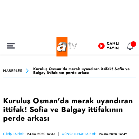
CANLI
YAYIN
Kuruluş Osman'da merak uyandıran ittifak! Sofia ve
HABERLER
Balgay ittifakının perde arkası
Kuruluş Osman'da merak uyandıran
ittifak! Sofia ve Balgay ittifakının
perde arkası
GİRİŞ TARİHİ:
24.06.2020 16:35
GÜNCELLEME TARİHİ:
24.06.2020 16:49