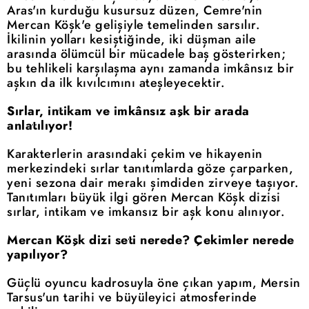
Aras'ın kurduğu kusursuz düzen, Cemre'nin
Mercan Köşk'e gelişiyle temelinden sarsılır.
İkilinin yolları kesiştiğinde, iki düşman aile
arasında ölümcül bir mücadele baş gösterirken;
bu tehlikeli karşılaşma aynı zamanda imkânsız bir
aşkın da ilk kıvılcımını ateşleyecektir.
Sırlar, intikam ve imkânsız aşk bir arada
anlatılıyor!
Karakterlerin arasındaki çekim ve hikayenin
merkezindeki sırlar tanıtımlarda göze çarparken,
yeni sezona dair merakı şimdiden zirveye taşıyor.
Tanıtımları büyük ilgi gören Mercan Köşk dizisi
sırlar, intikam ve imkansız bir aşk konu alınıyor.
Mercan Köşk dizi seti nerede? Çekimler nerede
yapılıyor?
Güçlü oyuncu kadrosuyla öne çıkan yapım, Mersin
Tarsus'un tarihi ve büyüleyici atmosferinde