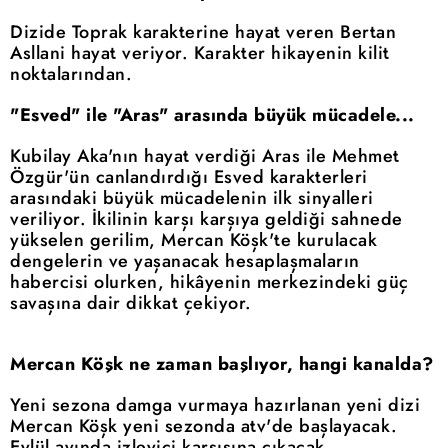
Dizide Toprak karakterine hayat veren Bertan
Asllani hayat veriyor. Karakter hikayenin kilit
noktalarından.
"Esved" ile "Aras" arasında büyük mücadele...
Kubilay Aka'nın hayat verdiği Aras ile Mehmet
Özgür'ün canlandırdığı Esved karakterleri
arasındaki büyük mücadelenin ilk sinyalleri
veriliyor. İkilinin karşı karşıya geldiği sahnede
yükselen gerilim, Mercan Köşk'te kurulacak
dengelerin ve yaşanacak hesaplaşmaların
habercisi olurken, hikâyenin merkezindeki güç
savaşına dair dikkat çekiyor.
Mercan Köşk ne zaman başlıyor, hangi kanalda?
Yeni sezona damga vurmaya hazırlanan yeni dizi
Mercan Köşk yeni sezonda atv'de başlayacak.
Eylül ayında izleyici karşısına çıkacak.