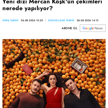
Yeni dizi Mercan Köşk'ün çekimleri
nerede yapılıyor?
GİRİŞ TARİHİ:
06.08.2026 12:20
GÜNCELLEME TARİHİ:
06.08.2026 14:13
ABONE OL