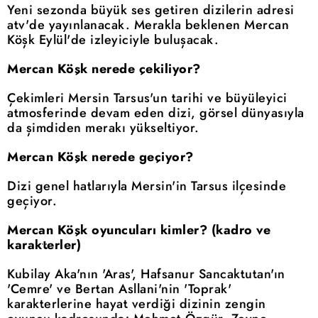
Yeni sezonda büyük ses getiren dizilerin adresi
atv'de yayınlanacak. Merakla beklenen Mercan
Köşk Eylül'de izleyiciyle buluşacak.
Mercan Köşk nerede çekiliyor?
Çekimleri Mersin Tarsus'un tarihi ve büyüleyici
atmosferinde devam eden dizi, görsel dünyasıyla
da şimdiden merakı yükseltiyor.
Mercan Köşk nerede geçiyor?
Dizi genel hatlarıyla Mersin'in Tarsus ilçesinde
geçiyor.
Mercan Köşk oyuncuları kimler? (kadro ve
karakterler)
Kubilay Aka'nın 'Aras', Hafsanur Sancaktutan'ın
'Cemre' ve Bertan Asllani'nin 'Toprak'
karakterlerine hayat verdiği dizinin zengin