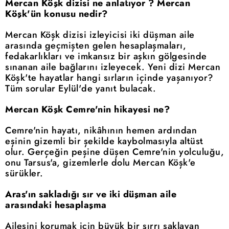
Mercan Köşk dizisi ne anlatıyor ? Mercan
Köşk'ün konusu nedir?
Mercan Köşk dizisi izleyicisi iki düşman aile
arasında geçmişten gelen hesaplaşmaları,
fedakarlıkları ve imkansız bir aşkın gölgesinde
sınanan aile bağlarını izleyecek. Yeni dizi Mercan
Köşk'te hayatlar hangi sırların içinde yaşanıyor?
Tüm sorular Eylül'de yanıt bulacak.
Mercan Köşk Cemre'nin hikayesi ne?
Cemre'nin hayatı, nikâhının hemen ardından
eşinin gizemli bir şekilde kaybolmasıyla altüst
olur. Gerçeğin peşine düşen Cemre'nin yolculuğu,
onu Tarsus'a, gizemlerle dolu Mercan Köşk'e
sürükler.
Aras'ın sakladığı sır ve iki düşman aile
arasındaki hesaplaşma
Ailesini korumak için büyük bir sırrı saklayan