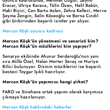
oyuncu kadrosunda; Mehmet Özgür, Zeyno
Eracar, Ulviye Karaca, Tülin Özen, Halil Babür,
Haki Biçici, Can Bartu Aslan, Zehra Kelleci, Merve
Şeyma Zengin, Selin Köseoğlu ve Berna Cındıl
gibi birbirinden başarılı isimler yer alıyor.
Mercan Köşk oyuncu kadrosu
Mercan Köşk'ün yönetmeni ve senaristi kim?
Mercan Köşk'ün müziklerini kim yapıyor?
Senaryo ekibinde Ahunur Serdaroğlu'nun yanı
sıra Atilla Özel, Nalan Merter Savaş ve Nuriye
Bilici bulunuyor. Dizinin müziklerini ise başarılı
besteci Toygar Işıklı hazırlıyor.
Mercan Köşk'ün yapımcısı hangi şirket?
FARO ve Sinehane ortak yapımı olarak karşımıza
çıkmaya hazırlanıyor.
Mercan Köşk hakkındaki haberler