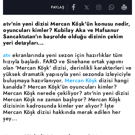
PAYLAŞ
atv'nin yeni dizisi Mercan Köşk'ün konusu nedir,
oyuncuları kimler? Kubilay Aka ve Hafsanur
Sancaktutan'ın başrolde olduğu dizinin çekim
yeri detayları...
atv
ekranlarında yeni sezon için hazırlıklar tüm
hızıyla başladı. FARO ve Sinehane ortak yapımı
olan 'Mercan Köşk' dizisi, derinlikli karakterleri ve
yüksek dramatik yapısıyla yeni sezonda izleyiciyle
buluşmaya hazırlanıyor.
Mercan Köşk
dizisi hangi
kanalda? Mercan Köşk'ün oyuncuları kimler?
Mercan Köşk nerede çekiliyor? atv'nin yeni dizisi
Mercan Köşk ne zaman başlıyor? Mercan Köşk
dizisinin kadrosunda kimler yer alıyor? İşte
Mercan Köşk dizisi hakkında merak edilen her
şey...