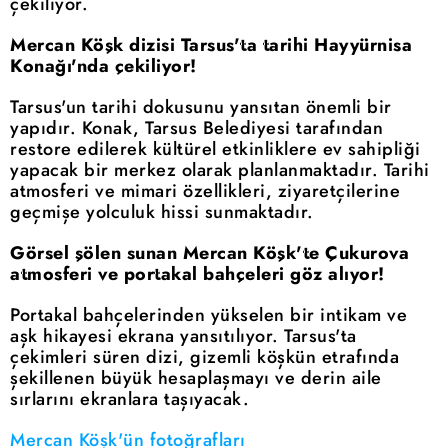
çekiliyor.
Mercan Köşk dizisi Tarsus'ta tarihi Hayyürnisa
Konağı'nda çekiliyor!
Tarsus'un tarihi dokusunu yansıtan önemli bir
yapıdır. Konak, Tarsus Belediyesi tarafından
restore edilerek kültürel etkinliklere ev sahipliği
yapacak bir merkez olarak planlanmaktadır. Tarihi
atmosferi ve mimari özellikleri, ziyaretçilerine
geçmişe yolculuk hissi sunmaktadır.
Görsel şölen sunan Mercan Köşk'te Çukurova
atmosferi ve portakal bahçeleri göz alıyor!
Portakal bahçelerinden yükselen bir intikam ve
aşk hikayesi ekrana yansıtılıyor. Tarsus'ta
çekimleri süren dizi, gizemli köşkün etrafında
şekillenen büyük hesaplaşmayı ve derin aile
sırlarını ekranlara taşıyacak.
Mercan Köşk'ün fotoğrafları