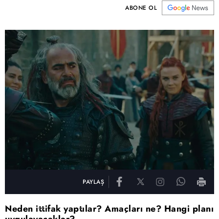
ABONE OL
PAYLAŞ
Neden ittifak yaptılar? Amaçları ne? Hangi planı
uygulayacaklar?