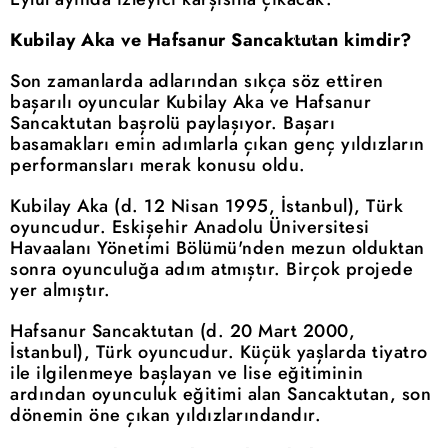
Kubilay Aka ve Hafsanur Sancaktutan kimdir?
Son zamanlarda adlarından sıkça söz ettiren
başarılı oyuncular Kubilay Aka ve Hafsanur
Sancaktutan başrolü paylaşıyor. Başarı
basamakları emin adımlarla çıkan genç yıldızların
performansları merak konusu oldu.
Kubilay Aka (d. 12 Nisan 1995, İstanbul), Türk
oyuncudur. Eskişehir Anadolu Üniversitesi
Havaalanı Yönetimi Bölümü'nden mezun olduktan
sonra oyunculuğa adım atmıştır. Birçok projede
yer almıştır.
Hafsanur Sancaktutan (d. 20 Mart 2000,
İstanbul), Türk oyuncudur. Küçük yaşlarda tiyatro
ile ilgilenmeye başlayan ve lise eğitiminin
ardından oyunculuk eğitimi alan Sancaktutan, son
dönemin öne çıkan yıldızlarındandır.