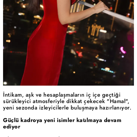
İntikam, aşk ve hesaplaşmaların iç içe geçtiği
sürükleyici atmosferiyle dikkat çekecek "Hamal",
yeni sezonda izleyicilerle buluşmaya hazırlanıyor.
Güçlü kadroya yeni isimler katılmaya devam
ediyor