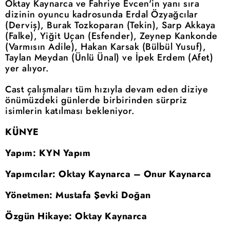
Oktay Kaynarca ve Fahriye Evcen'in yanı sıra
dizinin oyuncu kadrosunda Erdal Özyağcılar
(Derviş), Burak Tozkoparan (Tekin), Sarp Akkaya
(Falke), Yiğit Uçan (Esfender), Zeynep Kankonde
(Varmısın Adile), Hakan Karsak (Bülbül Yusuf),
Taylan Meydan (Ünlü Ünal) ve İpek Erdem (Afet)
yer alıyor.
Cast çalışmaları tüm hızıyla devam eden diziye
önümüzdeki günlerde birbirinden sürpriz
isimlerin katılması bekleniyor.
KÜNYE
Yapım: KYN Yapım
Yapımcılar: Oktay Kaynarca – Onur Kaynarca
Yönetmen: Mustafa Şevki Doğan
Özgün Hikaye: Oktay Kaynarca