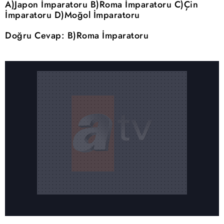
A)Japon İmparatoru B)Roma İmparatoru C)Çin
İmparatoru D)Moğol İmparatoru
Doğru Cevap: B)Roma İmparatoru