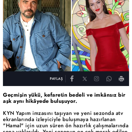
PAYLAŞ
Geçmişin yükü, kefaretin bedeli ve imkânsız bir
aşk aynı hikâyede buluşuyor.
KYN Yapım imzasını taşıyan ve yeni sezonda atv
ekranlarında izleyiciyle buluşmaya hazırlanan
"Hamal" için uzun süren ön hazırlık çalışmalarında
sona yaklaşıldı. Yeni sezonun en çok merak edilen