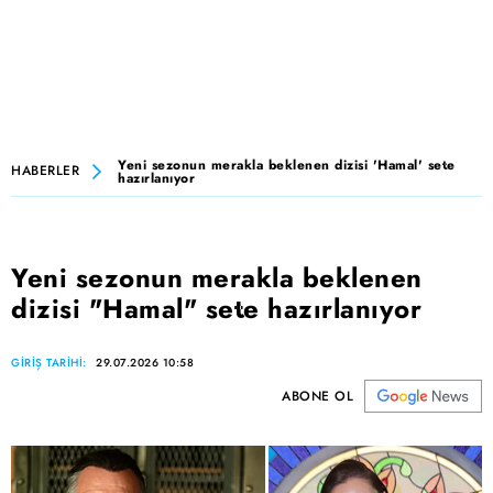
Yeni sezonun merakla beklenen dizisi 'Hamal' sete
HABERLER
hazırlanıyor
Yeni sezonun merakla beklenen
dizisi "Hamal" sete hazırlanıyor
GİRİŞ TARİHİ:
29.07.2026 10:58
ABONE OL